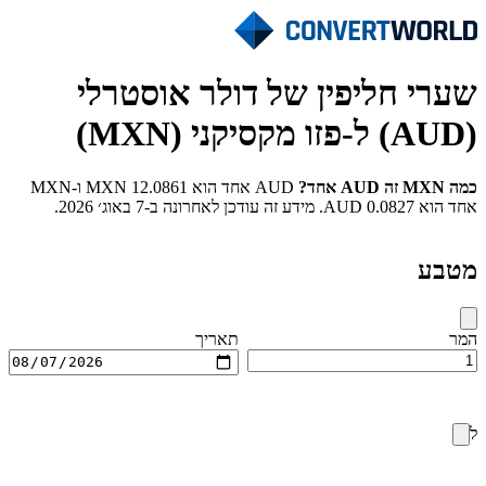
שערי חליפין של דולר אוסטרלי
(AUD) ל-פזו מקסיקני (MXN)
כמה MXN זה AUD אחד?
AUD אחד הוא 12.0861 MXN ו-MXN
אחד הוא 0.0827 AUD. מידע זה עודכן לאחרונה ב-7 באוג׳ 2026.
מטבע
המר
תאריך
ל