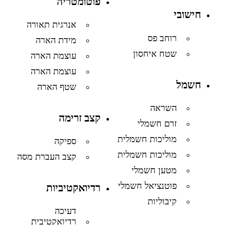
פוטומטריה
חישובי
אנרגית תאורה
רוחב פס
מידת הארה
שטח איחסון
עוצמת הארה
עוצמת הארה
חשמל
שטף הארה
השראה
קצב זרימה
זרם חשמלי
מוליכות חשמלית
ספיקה
מוליכות חשמלית
קצב העברת מסה
מטען חשמלי
פוטנציאל חשמלי
רדיואקטיביות
קיבוליות
דעיכה
רדיואקטיבית