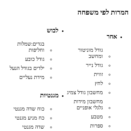
המרות לפי משפחה
לבוש
אחר
בגדים:שמלות
וחליפות
גודל מוניטור
ומחשב
גודל כובע
גודל נייר
ילדים בגודל הנעל
זווית
מידת נעליים
לחץ
מחשבון גודל צמיג
מגנטיות
מחשבון מידות
גלגלי אופניים
כוח שדה מגנטי
מטבע
כח מניע מגנטי
ספרות
שדה מגנטי