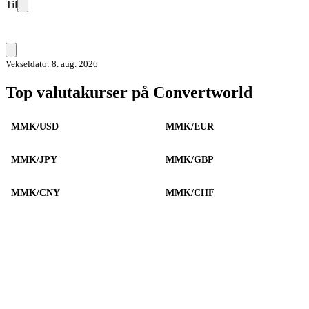
Til
Vekseldato: 8. aug. 2026
Top valutakurser på Convertworld
MMK/USD
MMK/EUR
MMK/JPY
MMK/GBP
MMK/CNY
MMK/CHF