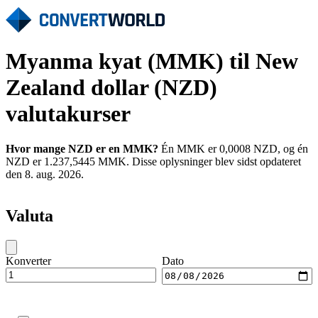
Myanma kyat (MMK) til New
Zealand dollar (NZD)
valutakurser
Hvor mange NZD er en MMK?
Én MMK er 0,0008 NZD, og én
NZD er 1.237,5445 MMK. Disse oplysninger blev sidst opdateret
den 8. aug. 2026.
Valuta
Konverter
Dato