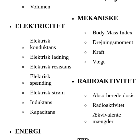
Volumen
MEKANISKE
ELEKTRICITET
Body Mass Index
Elektrisk
Drejningsmoment
konduktans
Kraft
Elektrisk ladning
Vægt
Elektrisk resistans
Elektrisk
RADIOAKTIVITET
spænding
Elektrisk strøm
Absorberede dosis
Induktans
Radioaktivitet
Kapacitans
Ækvivalente
mængder
ENERGI