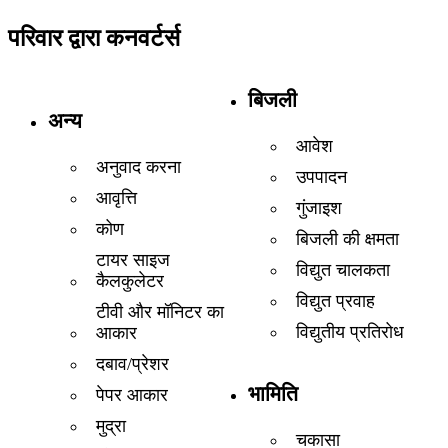
परिवार द्वारा कनवर्टर्स
बिजली
अन्य
आवेश
अनुवाद करना
उपपादन
आवृत्ति
गुंजाइश
कोण
बिजली की क्षमता
टायर साइज
विद्युत चालकता
कैलकुलेटर
विद्युत प्रवाह
टीवी और मॉनिटर का
विद्युतीय प्रतिरोध
आकार
दबाव/प्रेशर
भामिति
पेपर आकार
मुद्रा
चकासा