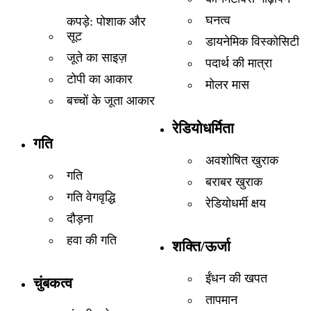
घनत्व
कपड़े: पोशाक और
सूट
डायनेमिक विस्कोसिटी
जूते का साइज़
पदार्थ की मात्रा
टोपी का आकार
मोलर मास
बच्चों के जूता आकार
रेडियोधर्मिता
गति
अवशोषित खुराक
गति
बराबर खुराक
गति वेगवृद्धि
रेडियोधर्मी क्षय
दौड़ना
हवा की गति
शक्ति/ऊर्जा
ईंधन की खपत
चुंबकत्व
तापमान