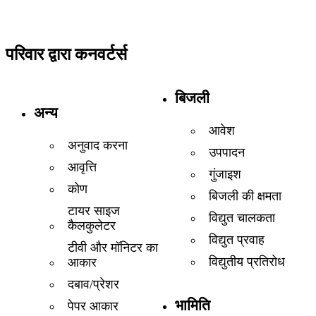
परिवार द्वारा कनवर्टर्स
बिजली
अन्य
आवेश
अनुवाद करना
उपपादन
आवृत्ति
गुंजाइश
कोण
बिजली की क्षमता
टायर साइज
विद्युत चालकता
कैलकुलेटर
विद्युत प्रवाह
टीवी और मॉनिटर का
विद्युतीय प्रतिरोध
आकार
दबाव/प्रेशर
भामिति
पेपर आकार