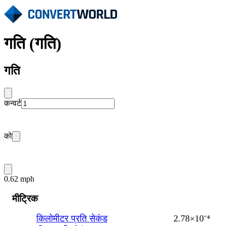
गति (गति)
गति
कन्वर्ट
को
0.62 mph
मीट्रिक
किलोमीटर प्रति सेकंड
2.78×10⁻⁴