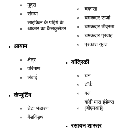
मुद्रा
चकासा
संख्या
चमकदार ऊर्जा
साइकिल के पहिये के
चमकदार तीव्रता
आकार का कैलकुलेटर
चमकदार प्रवाह
प्रकाश यूक्त
आयाम
क्षेत्र
यांत्रिकी
परिमाण
घन
लंबाई
टॉर्क
बल
कंप्यूटिंग
बॉडी मास इंडेक्स
(बीएमआई)
डेटा भंडारण
बैंडविड्थ
रसायन शास्त्र