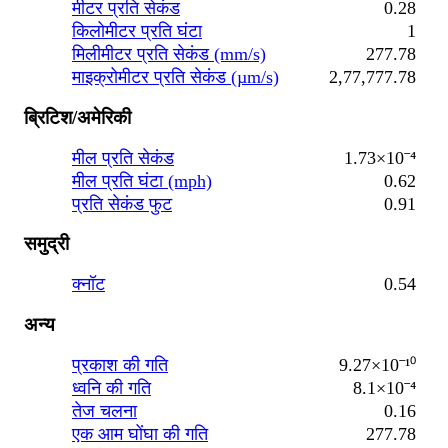
मीटर प्रति सेकंड
0.28
किलोमीटर प्रति घंटा
1
मिलीमीटर प्रति सेकंड (mm/s)
277.78
माइक्रोमीटर प्रति सेकंड (µm/s)
2,77,777.78
ब्रिटिश/अमेरिकी
मील प्रति सेकंड
1.73×10⁻⁴
मील प्रति घंटा (mph)
0.62
प्रति सेकंड फुट
0.91
समुद्री
क्नॉट
0.54
अन्य
प्रकाश की गति
9.27×10⁻¹⁰
ध्वनि की गति
8.1×10⁻⁴
तेज चलना
0.16
एक आम घोंघा की गति
277.78