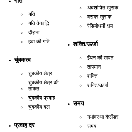
गति
अवशोषित खुराक
गति
बराबर खुराक
गति वेगवृद्धि
रेडियोधर्मी क्षय
दौड़ना
हवा की गति
शक्ति/ऊर्जा
ईंधन की खपत
चुंबकत्व
तापमान
चुंबकीय क्षेत्र
शक्ति
चुंबकीय क्षेत्र की
शक्ति/ऊर्जा
ताकत
चुंबकीय प्रवाह
समय
चुंबकीय बल
गर्भावस्था कैलेंडर
प्रवाह दर
समय