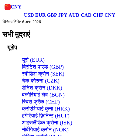
CNY
USD
EUR
GBP
JPY
AUD
CAD
CHF
CNY
विनिमय तिथि: 6 अग॰ 2026
सभी मुद्राएं
यूरोप
यूरो (EUR)
ब्रिटिश पाउंड (GBP)
स्वीडिश क्रोन (SEK)
चेक कोरुना (CZK)
डेनिश क्रोन (DKK)
बल्गेरियाई लेव (BGN)
स्विस फ्रैंक (CHF)
क्रोएशियाई कुना (HRK)
हंगेरियाई फ़िनिन्ट (HUF)
आइसलैंडिक क्रोना (ISK)
नोर्वेगियाई क्रोन (NOK)