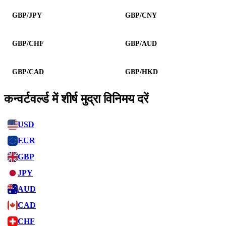
GBP/JPY
GBP/CNY
GBP/CHF
GBP/AUD
GBP/CAD
GBP/HKD
कन्वर्टवर्ल्ड में शीर्ष मुद्रा विनिमय दरें
USD
EUR
GBP
JPY
AUD
CAD
CHF