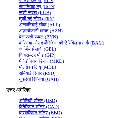
पोलिश ज़्लॉटी (PLN)
रोमानियाई ल्यू (RON)
रूसी रूबल (RUB)
तुर्की नई लीरा (TRY)
अल्बानियाई लीक (ALL)
अज़रबैजानी मानत (AZN)
बेलारूसी रूबल (BYN)
बोस्निया और हर्ज़ेगोविना कोन्टेरिबिलना मार्क (BAM)
जॉर्जियाई लारी (GEL)
जिब्राल्टर पौंड (GIP)
मैसेडोनियन डिनार (MKD)
मोल्दोवन लियू (MDL)
सर्बियाई दिनार (RSD)
यूक्रेनी रिव्निया (UAH)
उत्तर अमेरिका
अमेरिकी डॉलर (USD)
कैनेडियन डॉलर (CAD)
बारबाडियन डॉलर (BBD)