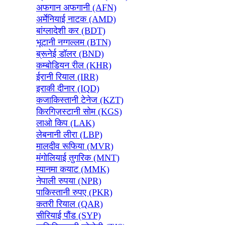
अफगान अफगानी (AFN)
अर्मेनियाई नाटक (AMD)
बांग्लादेशी कर (BDT)
भूटानी नग्गल्लम (BTN)
ब्रूनेई डॉलर (BND)
कम्बोडियन रील (KHR)
ईरानी रियाल (IRR)
इराकी दीनार (IQD)
कजाकिस्तानी टेनेज (KZT)
किरगिज़स्टानी सोम (KGS)
लाओ किप (LAK)
लेबनानी लीरा (LBP)
मालदीव रूफिया (MVR)
मंगोलियाई तुगरिक (MNT)
म्यानमा कयाट (MMK)
नेपाली रुपया (NPR)
पाकिस्तानी रुपए (PKR)
कतरी रियाल (QAR)
सीरियाई पौंड (SYP)