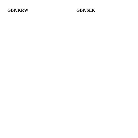
GBP/KRW
GBP/SEK