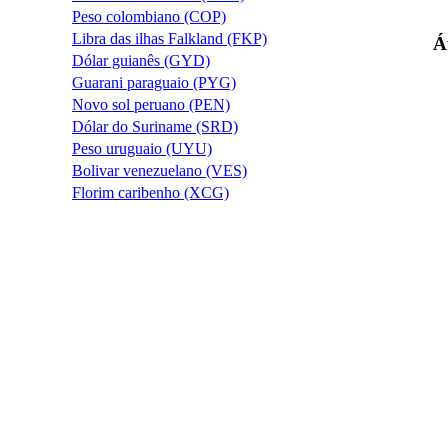
Peso colombiano (COP)
Libra das ilhas Falkland (FKP)
Á
Dólar guianês (GYD)
Guarani paraguaio (PYG)
Novo sol peruano (PEN)
Dólar do Suriname (SRD)
Peso uruguaio (UYU)
Bolivar venezuelano (VES)
Florim caribenho (XCG)