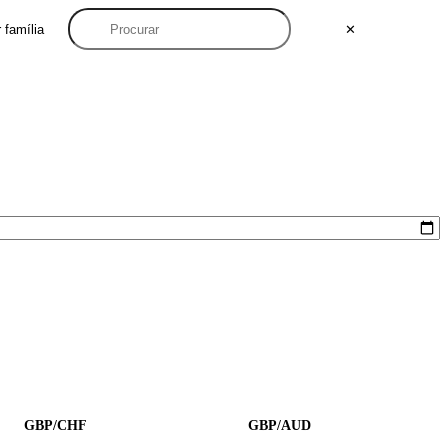
 família
✕
GBP/CHF
GBP/AUD