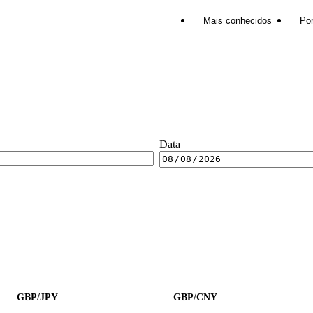
Mais conhecidos
Por
Data
GBP/JPY
GBP/CNY