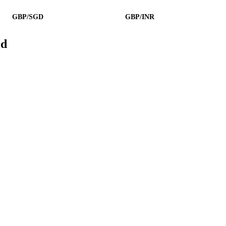
GBP/SGD
GBP/INR
ld