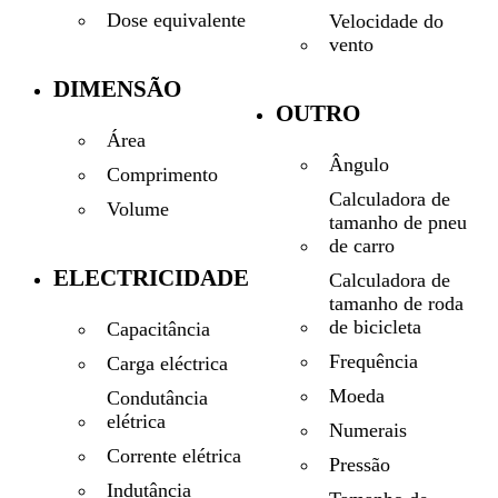
Dose equivalente
Velocidade do
vento
DIMENSÃO
OUTRO
Área
Ângulo
Comprimento
Calculadora de
Volume
tamanho de pneu
de carro
ELECTRICIDADE
Calculadora de
tamanho de roda
de bicicleta
Capacitância
Frequência
Carga eléctrica
Moeda
Condutância
elétrica
Numerais
Corrente elétrica
Pressão
Indutância