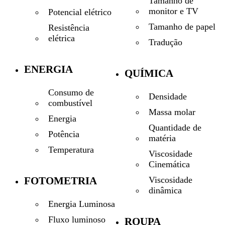
Tamanho de
monitor e TV
Potencial elétrico
Tamanho de papel
Resistência
elétrica
Tradução
ENERGIA
QUÍMICA
Consumo de
Densidade
combustível
Massa molar
Energia
Quantidade de
Potência
matéria
Temperatura
Viscosidade
Cinemática
Viscosidade
FOTOMETRIA
dinâmica
Energia Luminosa
Fluxo luminoso
ROUPA