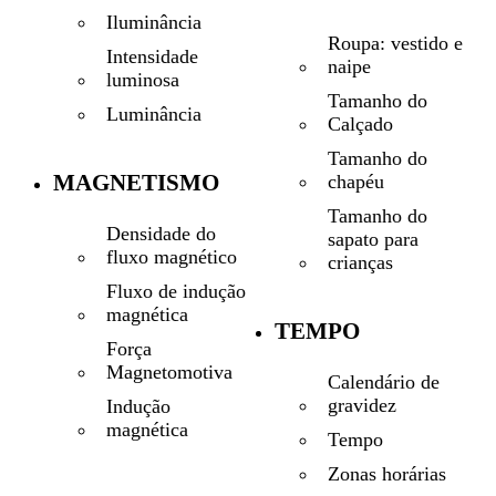
Iluminância
Roupa: vestido e
Intensidade
naipe
luminosa
Tamanho do
Luminância
Calçado
Tamanho do
MAGNETISMO
chapéu
Tamanho do
Densidade do
sapato para
fluxo magnético
crianças
Fluxo de indução
magnética
TEMPO
Força
Magnetomotiva
Calendário de
gravidez
Indução
magnética
Tempo
Zonas horárias