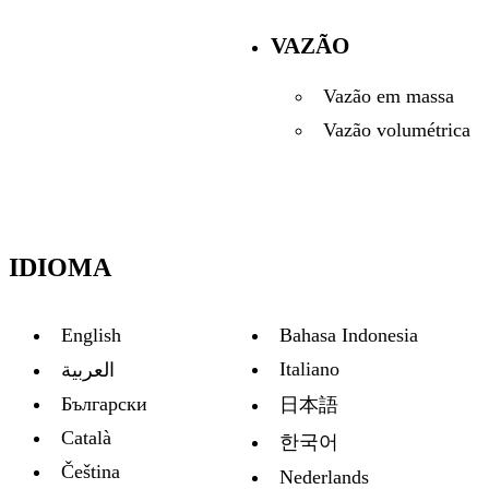
VAZÃO
Vazão em massa
Vazão volumétrica
IDIOMA
English
Bahasa Indonesia
Italiano
العربية
Български
日本語
Català
한국어
Čeština
Nederlands