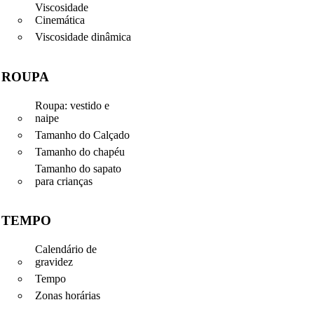
Viscosidade
Cinemática
Viscosidade dinâmica
ROUPA
Roupa: vestido e
naipe
Tamanho do Calçado
Tamanho do chapéu
Tamanho do sapato
para crianças
TEMPO
Calendário de
gravidez
Tempo
Zonas horárias