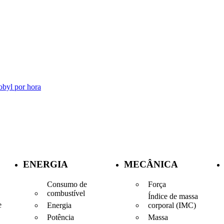
obyl por hora
ENERGIA
MECÂNICA
Consumo de
Força
combustível
Índice de massa
e
Energia
corporal (IMC)
Potência
Massa