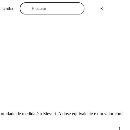
 família
✕
Sua unidade de medida é o Sievert. A dose equivalente é um valor com
1