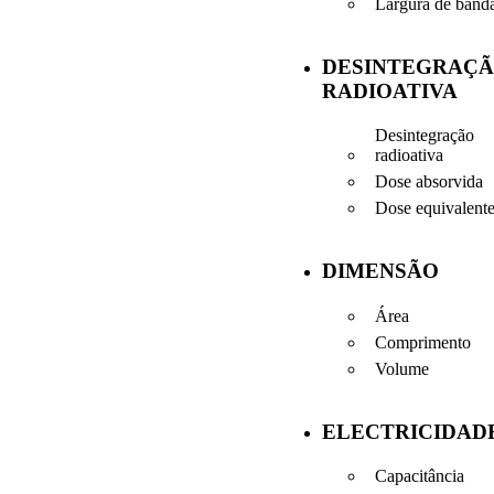
Largura de band
DESINTEGRAÇ
RADIOATIVA
Desintegração
radioativa
Dose absorvida
Dose equivalent
DIMENSÃO
Área
Comprimento
Volume
ELECTRICIDAD
Capacitância