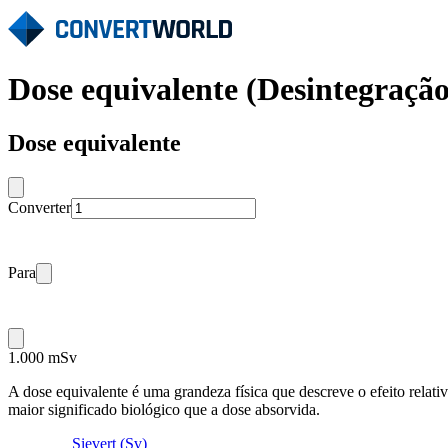
Dose equivalente (Desintegração
Dose equivalente
Converter
Para
1.000 mSv
A dose equivalente é uma grandeza física que descreve o efeito relati
maior significado biológico que a dose absorvida.
Sievert (Sv)