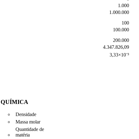
1.000
1.000.000
100
100.000
200.000
4.347.826,09
3,33×10⁻³
QUÍMICA
Densidade
Massa molar
Quantidade de
matéria