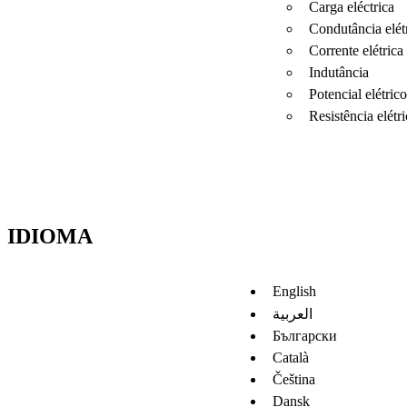
Carga eléctrica
Condutância elét
Corrente elétrica
Indutância
Potencial elétrico
Resistência elétri
IDIOMA
English
العربية
Български
Català
Čeština
Dansk