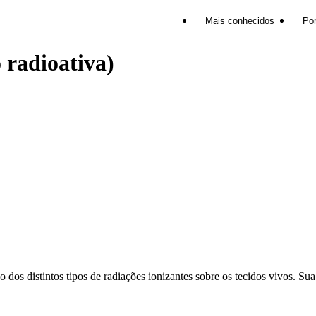
Mais conhecidos
Por
 radioativa)
vo dos distintos tipos de radiações ionizantes sobre os tecidos vivos. 