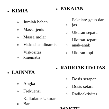
PAKAIAN
KIMIA
Pakaian: gaun dan
Jumlah bahan
jas
Massa jenis
Ukuran sepatu
Massa molar
Ukuran sepatu
Viskositas dinamis
anak-anak
Viskositas
Ukuran topi
kinematis
RADIOAKTIVITAS
LAINNYA
Dosis serapan
Angka
Dosis setara
Frekuensi
Radioaktivitas
Kalkulator Ukuran
Ban