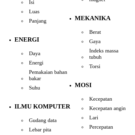
Isi
Luas
MEKANIKA
Panjang
Berat
ENERGI
Gaya
Indeks massa
Daya
tubuh
Energi
Torsi
Pemakaian bahan
bakar
MOSI
Suhu
Kecepatan
ILMU KOMPUTER
Kecepatan angin
Lari
Gudang data
Percepatan
Lebar pita