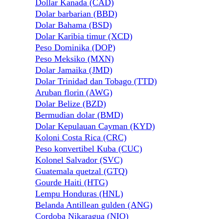
Dollar Kanada (CAD)
Dolar barbarian (BBD)
Dolar Bahama (BSD)
Dolar Karibia timur (XCD)
Peso Dominika (DOP)
Peso Meksiko (MXN)
Dolar Jamaika (JMD)
Dolar Trinidad dan Tobago (TTD)
Aruban florin (AWG)
Dolar Belize (BZD)
Bermudian dolar (BMD)
Dolar Kepulauan Cayman (KYD)
Koloni Costa Rica (CRC)
Peso konvertibel Kuba (CUC)
Kolonel Salvador (SVC)
Guatemala quetzal (GTQ)
Gourde Haiti (HTG)
Lempu Honduras (HNL)
Belanda Antillean gulden (ANG)
Cordoba Nikaragua (NIO)