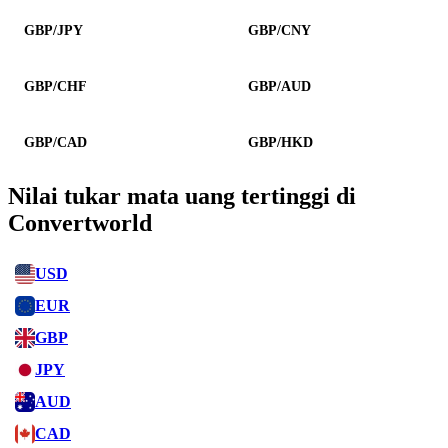
GBP/JPY
GBP/CNY
GBP/CHF
GBP/AUD
GBP/CAD
GBP/HKD
Nilai tukar mata uang tertinggi di
Convertworld
USD
EUR
GBP
JPY
AUD
CAD