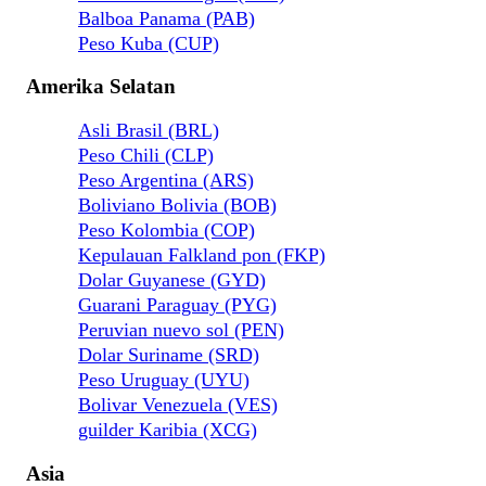
Balboa Panama (PAB)
Peso Kuba (CUP)
Amerika Selatan
Asli Brasil (BRL)
Peso Chili (CLP)
Peso Argentina (ARS)
Boliviano Bolivia (BOB)
Peso Kolombia (COP)
Kepulauan Falkland pon (FKP)
Dolar Guyanese (GYD)
Guarani Paraguay (PYG)
Peruvian nuevo sol (PEN)
Dolar Suriname (SRD)
Peso Uruguay (UYU)
Bolivar Venezuela (VES)
guilder Karibia (XCG)
Asia