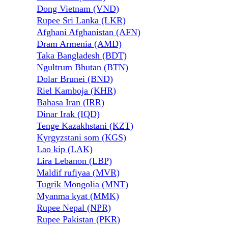
Dong Vietnam (VND)
Rupee Sri Lanka (LKR)
Afghani Afghanistan (AFN)
Dram Armenia (AMD)
Taka Bangladesh (BDT)
Ngultrum Bhutan (BTN)
Dolar Brunei (BND)
Riel Kamboja (KHR)
Bahasa Iran (IRR)
Dinar Irak (IQD)
Tenge Kazakhstani (KZT)
Kyrgyzstani som (KGS)
Lao kip (LAK)
Lira Lebanon (LBP)
Maldif rufiyaa (MVR)
Tugrik Mongolia (MNT)
Myanma kyat (MMK)
Rupee Nepal (NPR)
Rupee Pakistan (PKR)