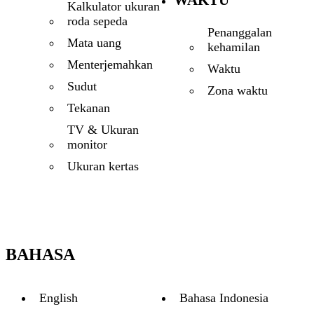
WAKTU
Kalkulator ukuran
roda sepeda
Penanggalan
Mata uang
kehamilan
Menterjemahkan
Waktu
Sudut
Zona waktu
Tekanan
TV & Ukuran
monitor
Ukuran kertas
BAHASA
English
Bahasa Indonesia