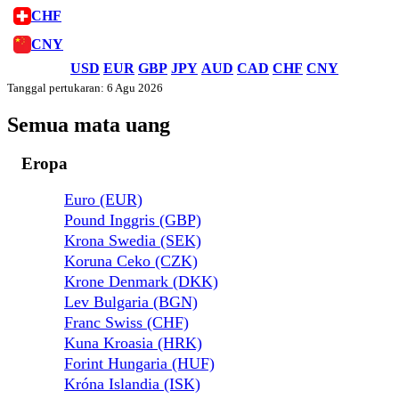
CHF
CNY
USD
EUR
GBP
JPY
AUD
CAD
CHF
CNY
Tanggal pertukaran: 6 Agu 2026
Semua mata uang
Eropa
Euro (EUR)
Pound Inggris (GBP)
Krona Swedia (SEK)
Koruna Ceko (CZK)
Krone Denmark (DKK)
Lev Bulgaria (BGN)
Franc Swiss (CHF)
Kuna Kroasia (HRK)
Forint Hungaria (HUF)
Króna Islandia (ISK)