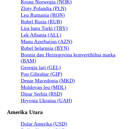
Krone Norwegia (NOK)
Zloty Polandia (PLN)
Leu Rumania (RON)
Rubel Rusia (RUB)
Lira baru Turki (TRY)
Lek Albania (ALL)
Manu Azerbaijan (AZN)
Rubel belarusia (BYN)
Bosnia dan Herzegovina konvertibilna marka
(BAM)
Georgia lari (GEL)
Pon Gibraltar (GIP)
Denar Macedonia (MKD)
Moldovan leu (MDL)
Dinar Serbia (RSD)
Hryvnia Ukraina (UAH)
Amerika Utara
Dolar Amerika (USD)