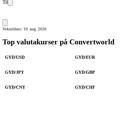
Til
Vekseldato: 10. aug. 2026
Top valutakurser på Convertworld
GYD/USD
GYD/EUR
GYD/JPY
GYD/GBP
GYD/CNY
GYD/CHF