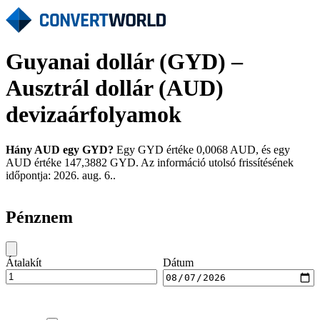
Guyanai dollár (GYD) –
Ausztrál dollár (AUD)
devizaárfolyamok
Hány AUD egy GYD?
Egy GYD értéke 0,0068 AUD, és egy
AUD értéke 147,3882 GYD. Az információ utolsó frissítésének
időpontja: 2026. aug. 6..
Pénznem
Átalakít
Dátum