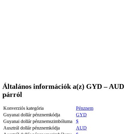
Általános információk a(z) GYD – AUD
párról
Konverziós kategória
Pénznem
Guyanai dollár pénznemkódja
GYD
Guyanai dollár pénznemszimbóluma
$
Ausztrál dollár pénznemkódja
AUD