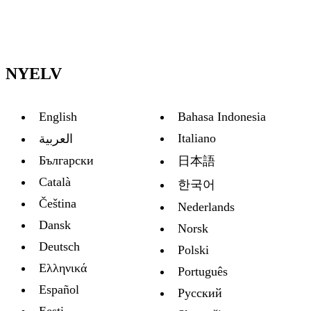
NYELV
English
Bahasa Indonesia
Italiano
العربية
Български
日本語
Català
한국어
Čeština
Nederlands
Dansk
Norsk
Deutsch
Polski
Ελληνικά
Português
Español
Русский
Eesti