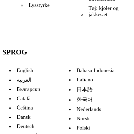
Lysstyrke
Tøj: kjoler og
jakkesæt
SPROG
English
Bahasa Indonesia
Italiano
العربية
Български
日本語
Català
한국어
Čeština
Nederlands
Dansk
Norsk
Deutsch
Polski