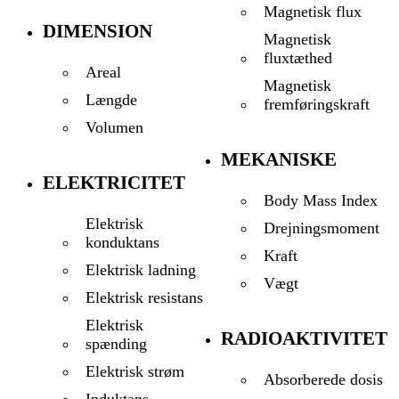
Magnetisk flux
DIMENSION
Magnetisk
fluxtæthed
Areal
Magnetisk
Længde
fremføringskraft
Volumen
MEKANISKE
ELEKTRICITET
Body Mass Index
Elektrisk
Drejningsmoment
konduktans
Kraft
Elektrisk ladning
Vægt
Elektrisk resistans
Elektrisk
RADIOAKTIVITET
spænding
Elektrisk strøm
Absorberede dosis