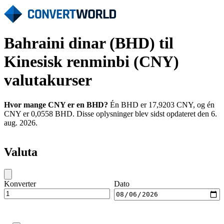
Bahraini dinar (BHD) til
Kinesisk renminbi (CNY)
valutakurser
Hvor mange CNY er en BHD?
Én BHD er 17,9203 CNY, og én
CNY er 0,0558 BHD. Disse oplysninger blev sidst opdateret den 6.
aug. 2026.
Valuta
Konverter
Dato