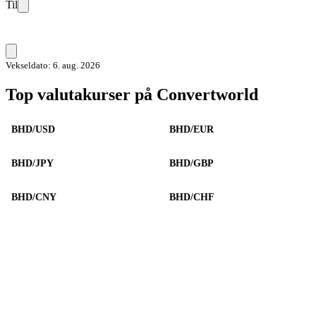
Til
Vekseldato: 6. aug. 2026
Top valutakurser på Convertworld
BHD/USD
BHD/EUR
BHD/JPY
BHD/GBP
BHD/CNY
BHD/CHF