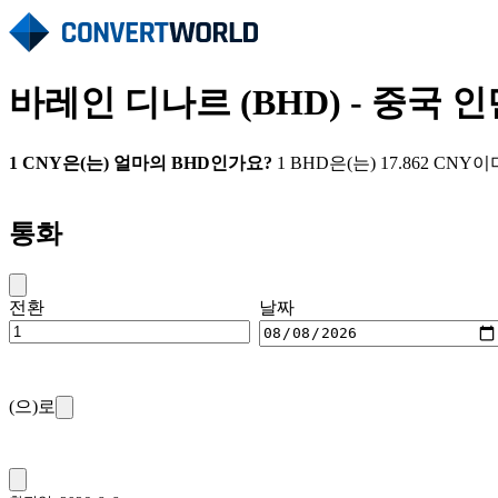
바레인 디나르 (BHD) - 중국 인
1 CNY은(는) 얼마의 BHD인가요?
1 BHD은(는) 17.862 CNY
통화
전환
날짜
(으)로