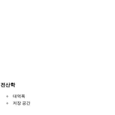
전산학
대역폭
저장 공간