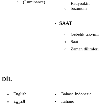
(Luminance)
Radyoaktif
bozunum
SAAT
Gebelik takvimi
Saat
Zaman dilimleri
DIL
English
Bahasa Indonesia
Italiano
العربية