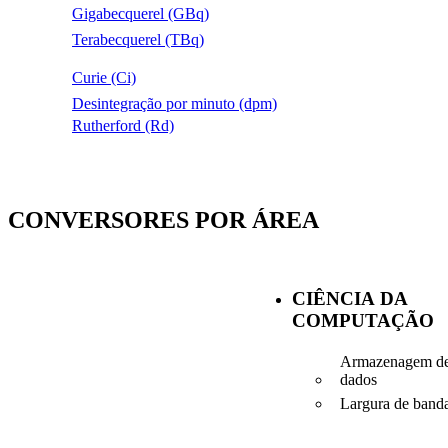
Gigabecquerel (GBq)
Terabecquerel (TBq)
Curie (Ci)
Desintegração por minuto (dpm)
Rutherford (Rd)
CONVERSORES POR ÁREA
CIÊNCIA DA
COMPUTAÇÃO
Armazenagem d
dados
Largura de band