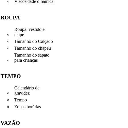
Viscosidade dinâmica
ROUPA
Roupa: vestido e
naipe
Tamanho do Calçado
Tamanho do chapéu
Tamanho do sapato
para crianças
TEMPO
Calendário de
gravidez
Tempo
Zonas horárias
VAZÃO