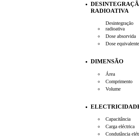
DESINTEGRAÇ
RADIOATIVA
Desintegração
radioativa
Dose absorvida
Dose equivalent
DIMENSÃO
Área
Comprimento
Volume
ELECTRICIDAD
Capacitância
Carga eléctrica
Condutância elét