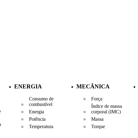
ENERGIA
MECÂNICA
Consumo de
Força
combustível
Índice de massa
e
Energia
corporal (IMC)
Potência
Massa
a
Temperatura
Torque