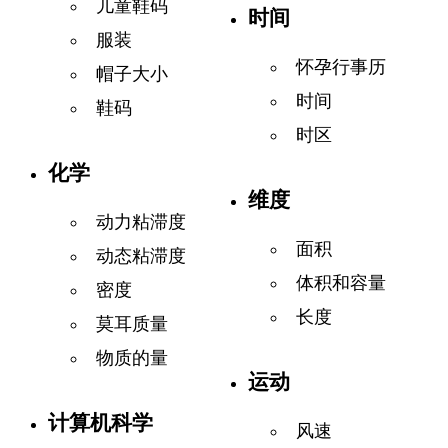
儿童鞋码
时间
服装
怀孕行事历
帽子大小
时间
鞋码
时区
化学
维度
动力粘滞度
面积
动态粘滞度
体积和容量
密度
长度
莫耳质量
物质的量
运动
计算机科学
风速