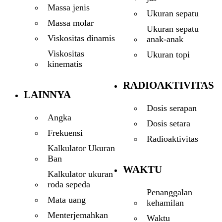
Massa jenis
Ukuran sepatu
Massa molar
Ukuran sepatu
Viskositas dinamis
anak-anak
Viskositas
Ukuran topi
kinematis
RADIOAKTIVITAS
LAINNYA
Dosis serapan
Angka
Dosis setara
Frekuensi
Radioaktivitas
Kalkulator Ukuran
Ban
WAKTU
Kalkulator ukuran
roda sepeda
Penanggalan
Mata uang
kehamilan
Menterjemahkan
Waktu