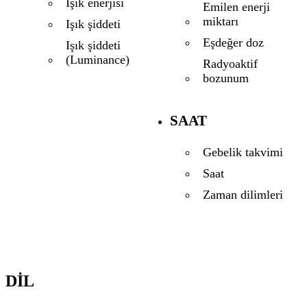
Işık enerjisi
Emilen enerji
miktarı
Işık şiddeti
Eşdeğer doz
Işık şiddeti
(Luminance)
Radyoaktif
bozunum
SAAT
Gebelik takvimi
Saat
Zaman dilimleri
DIL