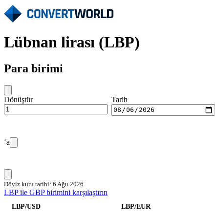
Lübnan lirası (LBP)
Para birimi
Dönüştür
Tarih
‘a
Döviz kuru tarihi: 6 Ağu 2026
LBP ile GBP birimini karşılaştırın
LBP/USD
LBP/EUR