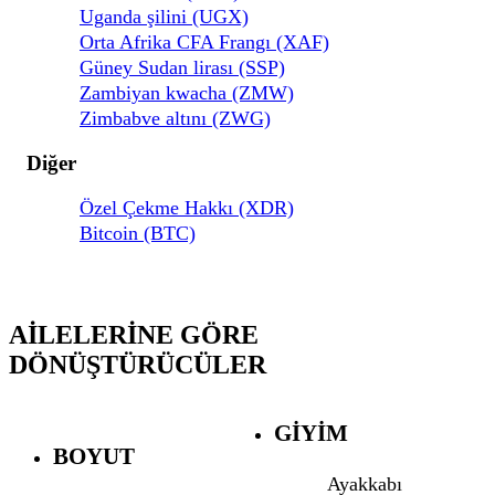
Uganda şilini (UGX)
Orta Afrika CFA Frangı (XAF)
Güney Sudan lirası (SSP)
Zambiyan kwacha (ZMW)
Zimbabve altını (ZWG)
Diğer
Özel Çekme Hakkı (XDR)
Bitcoin (BTC)
AILELERINE GÖRE
DÖNÜŞTÜRÜCÜLER
GIYIM
BOYUT
Ayakkabı