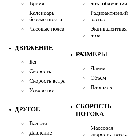
доза облучения
Время
Радиоактивный
Календарь
распад
беременности
Эквивалентная
Часовые пояса
доза
ДВИЖЕНИЕ
РАЗМЕРЫ
Бег
Длина
Скорость
Объем
Скорость ветра
Площадь
Ускорение
СКОРОСТЬ
ДРУГОЕ
ПОТОКА
Валюта
Массовая
Давление
скорость потока