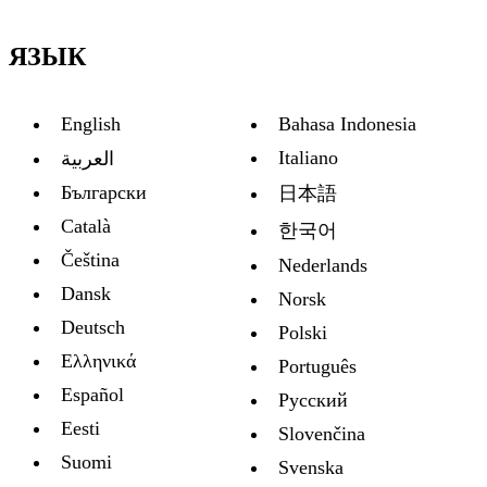
ЯЗЫК
English
Bahasa Indonesia
Italiano
العربية
Български
日本語
Català
한국어
Čeština
Nederlands
Dansk
Norsk
Deutsch
Polski
Ελληνικά
Português
Español
Русский
Eesti
Slovenčina
Suomi
Svenska