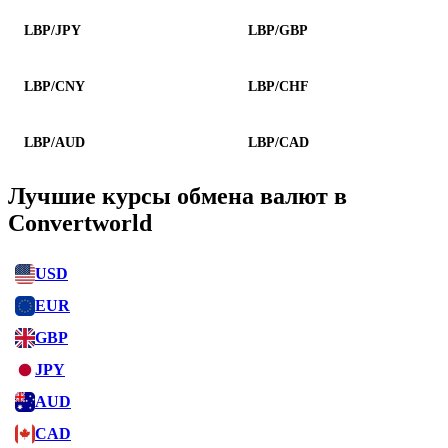
LBP/JPY
LBP/GBP
LBP/CNY
LBP/CHF
LBP/AUD
LBP/CAD
Лучшие курсы обмена валют в
Convertworld
USD
EUR
GBP
JPY
AUD
CAD