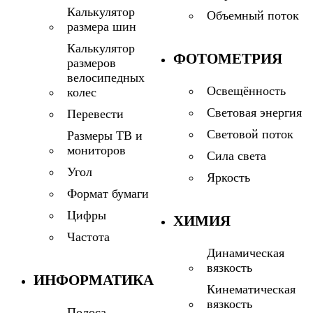
Калькулятор
Объемный поток
размера шин
Калькулятор
ФОТОМЕТРИЯ
размеров
велосипедных
Освещённость
колес
Световая энергия
Перевести
Световой поток
Размеры ТВ и
мониторов
Сила света
Угол
Яркость
Формат бумаги
Цифры
ХИМИЯ
Частота
Динамическая
вязкость
ИНФОРМАТИКА
Кинематическая
вязкость
Полоса