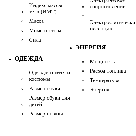
Электрическое
Индекс массы
сопротивление
тела (ИМТ)
Масса
Электростатически
потенциал
Момент силы
Сила
ЭНЕРГИЯ
ОДЕЖДА
Мощность
Расход топлива
Одежда: платья и
костюмы
Температура
Размер обуви
Энергия
Размер обуви для
детей
Размер шляпы