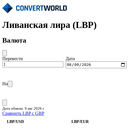
Ливанская лира (LBP)
Валюта
Перевести
Дата
На
Дата обмена: 9 авг. 2026 г.
Сравнить LBP с GBP
LBP/USD
LBP/EUR