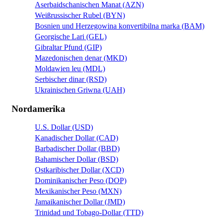
Aserbaidschanischen Manat (AZN)
Weißrussischer Rubel (BYN)
Bosnien und Herzegowina konvertibilna marka (BAM)
Georgische Lari (GEL)
Gibraltar Pfund (GIP)
Mazedonischen denar (MKD)
Moldawien leu (MDL)
Serbischer dinar (RSD)
Ukrainischen Griwna (UAH)
Nordamerika
U.S. Dollar (USD)
Kanadischer Dollar (CAD)
Barbadischer Dollar (BBD)
Bahamischer Dollar (BSD)
Ostkaribischer Dollar (XCD)
Dominikanischer Peso (DOP)
Mexikanischer Peso (MXN)
Jamaikanischer Dollar (JMD)
Trinidad und Tobago-Dollar (TTD)