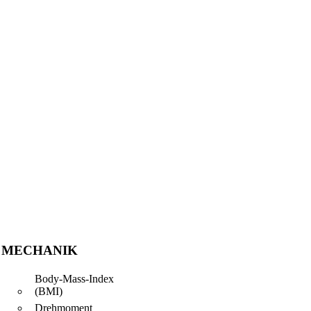
MECHANIK
Body-Mass-Index
(BMI)
Drehmoment