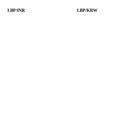
LBP/INR
LBP/KRW