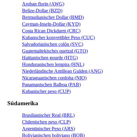
Aruban florin (AWG)
Belize-Dollar (BZD)
Bermudianischer Dollar (BMD)
Cayman-Inseln-Dollar (KYD)
Costa Rican Dickdarm (CRC)
Kubanscher konvertibler Peso (CUC)
Salvadorianischen colón (SVC)
Guatemaltekisches quetzal (GTQ)
Haitianischen gourde (HTG)
Honduranischen lempira (HNL)
Niederländische Antillean Gulden (ANG)
Nicaraguanischen cordoba (NIO)
Panamanischen Balboa (PAB)
Kubanischer peso (CUP)
Südamerika
Brasilianischer Real (BRL)
Chilenischen peso (CLP)
Argentinischer Peso (ARS)
Bolivianischen boliviano (BOB)