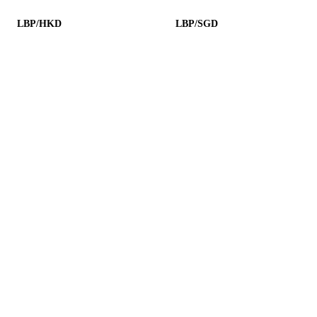
LBP/HKD
LBP/SGD