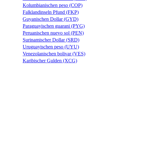
Kolumbianischen peso (COP)
Falklandinseln Pfund (FKP)
Guyanischen Dollar (GYD)
Paraguayischen guarani (PYG)
Peruanischen nuevo sol (PEN)
Surinamischer Dollar (SRD)
Uruguayischen peso (UYU)
Venezolanischen bolivar (VES)
Karibischer Gulden (XCG)