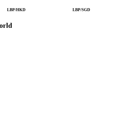
LBP/HKD
LBP/SGD
orld