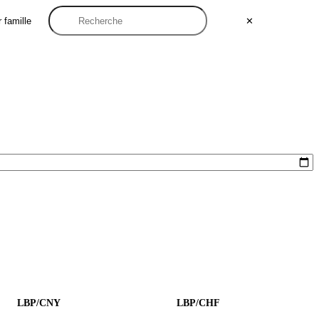
 famille
✕
LBP/CNY
LBP/CHF