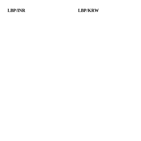
LBP/INR
LBP/KRW