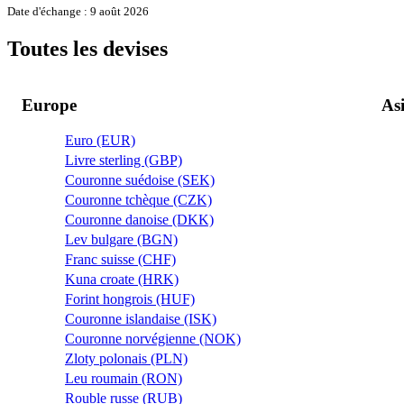
Date d'échange : 9 août 2026
Toutes les devises
Europe
As
Euro (EUR)
Livre sterling (GBP)
Couronne suédoise (SEK)
Couronne tchèque (CZK)
Couronne danoise (DKK)
Lev bulgare (BGN)
Franc suisse (CHF)
Kuna croate (HRK)
Forint hongrois (HUF)
Couronne islandaise (ISK)
Couronne norvégienne (NOK)
Zloty polonais (PLN)
Leu roumain (RON)
Rouble russe (RUB)