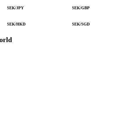
SEK/JPY
SEK/GBP
SEK/HKD
SEK/SGD
orld