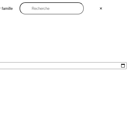
 famille
✕