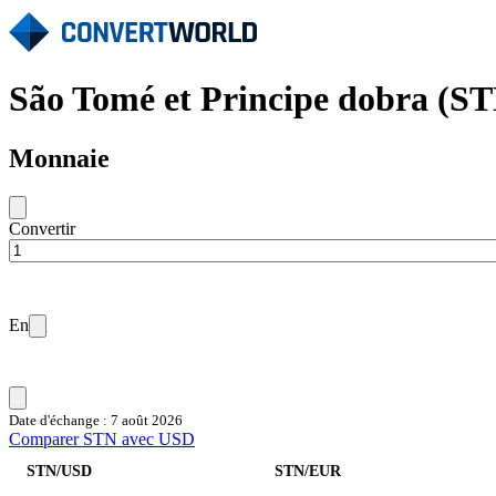
São Tomé et Principe dobra (S
Monnaie
Convertir
En
Date d'échange : 7 août 2026
Comparer STN avec USD
STN/USD
STN/EUR