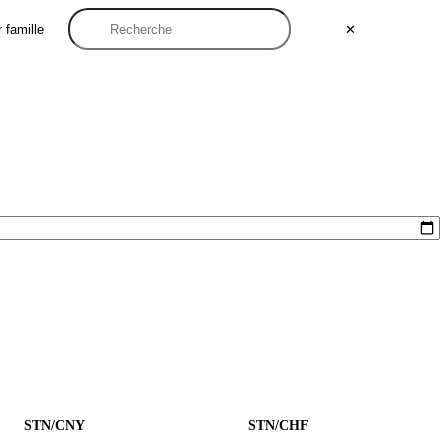
 famille
✕
STN/CNY
STN/CHF