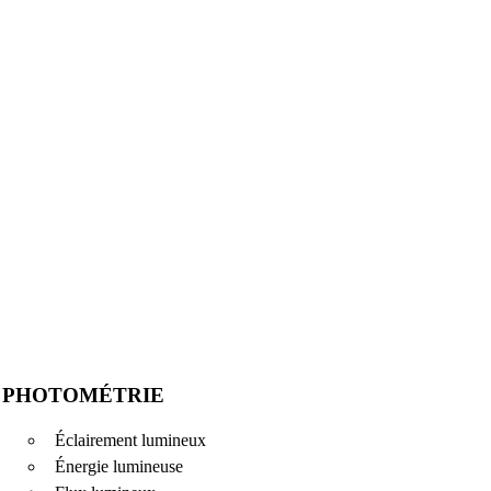
PHOTOMÉTRIE
Éclairement lumineux
Énergie lumineuse