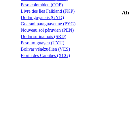
Peso colombien (COP)
Livre des îles Falkland (FKP)
Af
Dollar guyanais (GYD)
Guarani paraguayenne (PYG)
Nouveau sol péruvien (PEN)
Dollar surinamois (SRD)
Peso uruguayen (UYU)
Bolivar vénézuélien (VES)
Florin des Caraïbes (XCG)