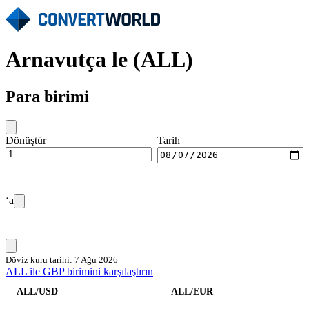
Arnavutça le (ALL)
Para birimi
Dönüştür
Tarih
‘a
Döviz kuru tarihi: 7 Ağu 2026
ALL ile GBP birimini karşılaştırın
ALL/USD
ALL/EUR