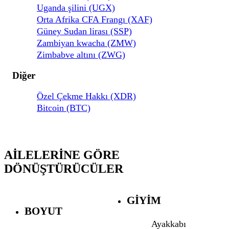
Uganda şilini (UGX)
Orta Afrika CFA Frangı (XAF)
Güney Sudan lirası (SSP)
Zambiyan kwacha (ZMW)
Zimbabve altını (ZWG)
Diğer
Özel Çekme Hakkı (XDR)
Bitcoin (BTC)
AILELERINE GÖRE
DÖNÜŞTÜRÜCÜLER
GIYIM
BOYUT
Ayakkabı