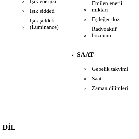
Işık enerjisi
Emilen enerji
miktarı
Işık şiddeti
Eşdeğer doz
Işık şiddeti
(Luminance)
Radyoaktif
bozunum
SAAT
Gebelik takvimi
Saat
Zaman dilimleri
DIL