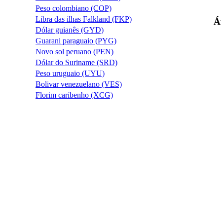
Peso colombiano (COP)
Libra das ilhas Falkland (FKP)
Á
Dólar guianês (GYD)
Guarani paraguaio (PYG)
Novo sol peruano (PEN)
Dólar do Suriname (SRD)
Peso uruguaio (UYU)
Bolivar venezuelano (VES)
Florim caribenho (XCG)