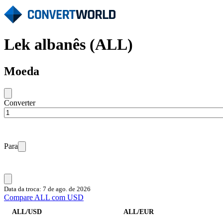
Lek albanês (ALL)
Moeda
Converter
Para
Data da troca: 7 de ago. de 2026
Compare ALL com USD
ALL/USD
ALL/EUR