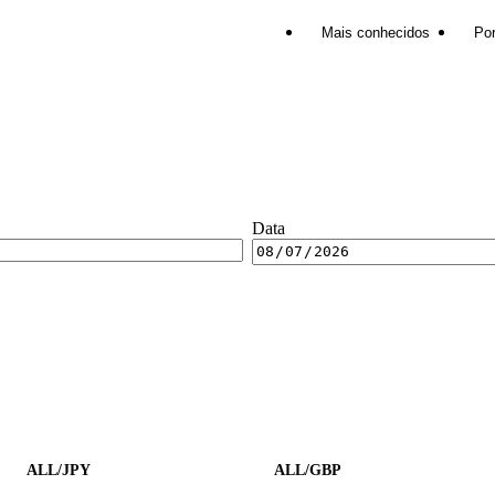
Mais conhecidos
Por
Data
ALL/JPY
ALL/GBP