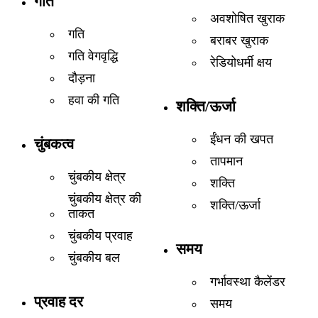
गति
अवशोषित खुराक
गति
बराबर खुराक
गति वेगवृद्धि
रेडियोधर्मी क्षय
दौड़ना
हवा की गति
शक्ति/ऊर्जा
ईंधन की खपत
चुंबकत्व
तापमान
चुंबकीय क्षेत्र
शक्ति
चुंबकीय क्षेत्र की
शक्ति/ऊर्जा
ताकत
चुंबकीय प्रवाह
समय
चुंबकीय बल
गर्भावस्था कैलेंडर
प्रवाह दर
समय