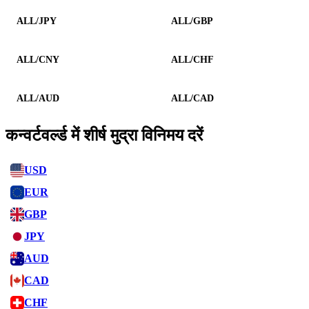
ALL/JPY
ALL/GBP
ALL/CNY
ALL/CHF
ALL/AUD
ALL/CAD
कन्वर्टवर्ल्ड में शीर्ष मुद्रा विनिमय दरें
USD
EUR
GBP
JPY
AUD
CAD
CHF