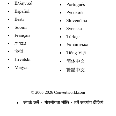
Ελληνικά
Português
Español
Русский
Eesti
Slovenčina
Suomi
Svenska
Français
Türkçe
עברית
Украïнська
हिन्दी
Tiếng Việt
Hrvatski
简体中文
Magyar
繁體中文
© 2005-2026 Convertworld.com
संपर्क करें
गोपनीयता नीति
हमें सहयोग दीजिये