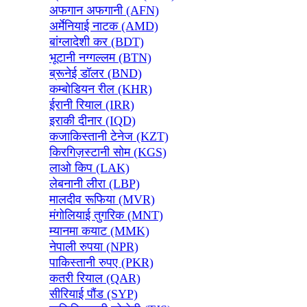
अफगान अफगानी (AFN)
अर्मेनियाई नाटक (AMD)
बांग्लादेशी कर (BDT)
भूटानी नग्गल्लम (BTN)
ब्रूनेई डॉलर (BND)
कम्बोडियन रील (KHR)
ईरानी रियाल (IRR)
इराकी दीनार (IQD)
कजाकिस्तानी टेनेज (KZT)
किरगिज़स्टानी सोम (KGS)
लाओ किप (LAK)
लेबनानी लीरा (LBP)
मालदीव रूफिया (MVR)
मंगोलियाई तुगरिक (MNT)
म्यानमा कयाट (MMK)
नेपाली रुपया (NPR)
पाकिस्तानी रुपए (PKR)
कतरी रियाल (QAR)
सीरियाई पौंड (SYP)