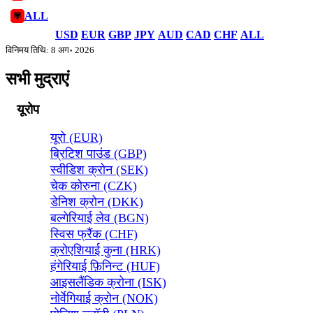
ALL
USD
EUR
GBP
JPY
AUD
CAD
CHF
ALL
विनिमय तिथि: 8 अग॰ 2026
सभी मुद्राएं
यूरोप
यूरो (EUR)
ब्रिटिश पाउंड (GBP)
स्वीडिश क्रोन (SEK)
चेक कोरुना (CZK)
डेनिश क्रोन (DKK)
बल्गेरियाई लेव (BGN)
स्विस फ्रैंक (CHF)
क्रोएशियाई कुना (HRK)
हंगेरियाई फ़िनिन्ट (HUF)
आइसलैंडिक क्रोना (ISK)
नोर्वेगियाई क्रोन (NOK)