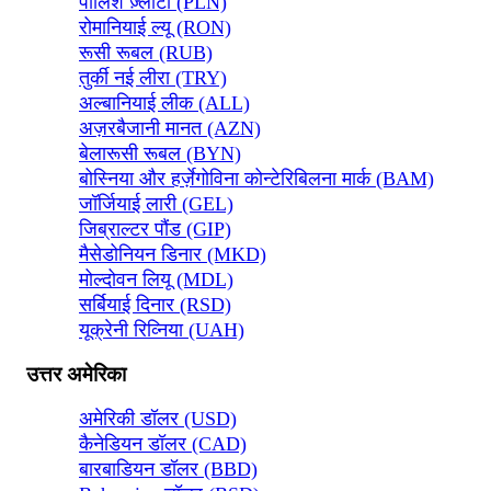
पोलिश ज़्लॉटी (PLN)
रोमानियाई ल्यू (RON)
रूसी रूबल (RUB)
तुर्की नई लीरा (TRY)
अल्बानियाई लीक (ALL)
अज़रबैजानी मानत (AZN)
बेलारूसी रूबल (BYN)
बोस्निया और हर्ज़ेगोविना कोन्टेरिबिलना मार्क (BAM)
जॉर्जियाई लारी (GEL)
जिब्राल्टर पौंड (GIP)
मैसेडोनियन डिनार (MKD)
मोल्दोवन लियू (MDL)
सर्बियाई दिनार (RSD)
यूक्रेनी रिव्निया (UAH)
उत्तर अमेरिका
अमेरिकी डॉलर (USD)
कैनेडियन डॉलर (CAD)
बारबाडियन डॉलर (BBD)