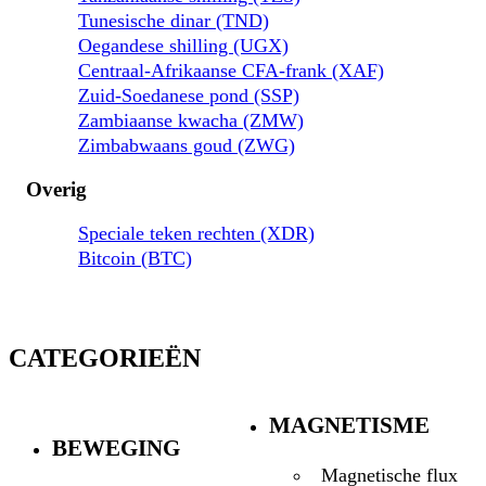
Tunesische dinar (TND)
Oegandese shilling (UGX)
Centraal-Afrikaanse CFA-frank (XAF)
Zuid-Soedanese pond (SSP)
Zambiaanse kwacha (ZMW)
Zimbabwaans goud (ZWG)
Overig
Speciale teken rechten (XDR)
Bitcoin (BTC)
CATEGORIEËN
MAGNETISME
BEWEGING
Magnetische flux