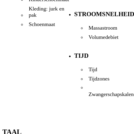
Kleding: jurk en
STROOMSNELHEI
pak
Schoenmaat
Massastroom
Volumedebiet
TIJD
Tijd
Tijdzones
Zwangerschapskalen
TAAL