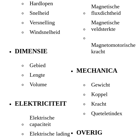
Hardlopen
Magnetische
fluxdichtheid
Snelheid
Magnetische
Versnelling
veldsterkte
Windsnelheid
Magnetomotorische
DIMENSIE
kracht
Gebied
MECHANICA
Lengte
Volume
Gewicht
Koppel
ELEKTRICITEIT
Kracht
Queteletindex
Elektrische
capaciteit
OVERIG
Elektrische lading