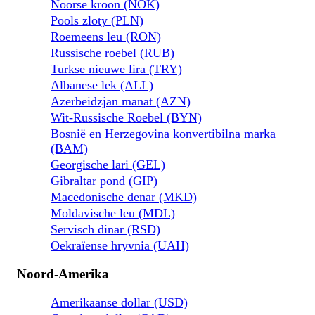
Noorse kroon (NOK)
Pools zloty (PLN)
Roemeens leu (RON)
Russische roebel (RUB)
Turkse nieuwe lira (TRY)
Albanese lek (ALL)
Azerbeidzjan manat (AZN)
Wit-Russische Roebel (BYN)
Bosnië en Herzegovina konvertibilna marka
(BAM)
Georgische lari (GEL)
Gibraltar pond (GIP)
Macedonische denar (MKD)
Moldavische leu (MDL)
Servisch dinar (RSD)
Oekraïense hryvnia (UAH)
Noord-Amerika
Amerikaanse dollar (USD)