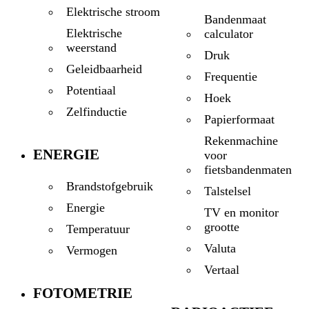
Elektrische stroom
Bandenmaat
Elektrische
calculator
weerstand
Druk
Geleidbaarheid
Frequentie
Potentiaal
Hoek
Zelfinductie
Papierformaat
Rekenmachine
ENERGIE
voor
fietsbandenmaten
Brandstofgebruik
Talstelsel
Energie
TV en monitor
grootte
Temperatuur
Valuta
Vermogen
Vertaal
FOTOMETRIE