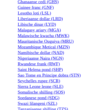
Ghanaanse cedi (GHS)
Guinee franc (GNF)
Lesotho loti (LSL)
Liberiaanse dollar (LRD)
Libische dinar (LYD)
Malagasy ariary (MGA)
Malawische kwacha (MWK)
Mauritanische Ouguiya (MRU)
Mozambique Metical (MZN)
Namibische dollar (NAD)
Nigeriaanse Naira (NGN)
Rwandese frank (RWF)
Saint Helena pond (SHP)
Sao Tome en Principe dobra (STN)
Seychelles rupee (SCR)
Sierra Leone leone (SLE)
Somalische shilling (SOS)
Soedanese pond (SDG)
Swazi lilangeni (SZL)
Tanzaniaanse shilling (TZS)