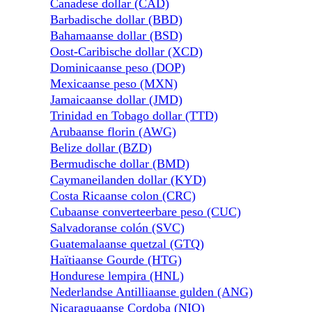
Canadese dollar (CAD)
Barbadische dollar (BBD)
Bahamaanse dollar (BSD)
Oost-Caribische dollar (XCD)
Dominicaanse peso (DOP)
Mexicaanse peso (MXN)
Jamaicaanse dollar (JMD)
Trinidad en Tobago dollar (TTD)
Arubaanse florin (AWG)
Belize dollar (BZD)
Bermudische dollar (BMD)
Caymaneilanden dollar (KYD)
Costa Ricaanse colon (CRC)
Cubaanse converteerbare peso (CUC)
Salvadoranse colón (SVC)
Guatemalaanse quetzal (GTQ)
Haïtiaanse Gourde (HTG)
Hondurese lempira (HNL)
Nederlandse Antilliaanse gulden (ANG)
Nicaraguaanse Cordoba (NIO)