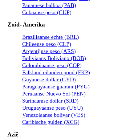
Panamese balboa (PAB)
Cubaanse peso (CUP)
Zuid- Amerika
Braziliaanse echte (BRL)
Chileense peso (CLP)
Argentijnse peso (ARS)
Boliviaans Boliviano (BOB)
Colombiaanse peso (COP)
Falkland eilanden pond (FKP)
Guyanese dollar (GYD)
Paraguayaanse guarani (PYG)
Peruaanse Nuevo Sol (PEN)
Surinaamse dollar (SRD)
Uruguayaanse peso (UYU)
Venezolaanse bolivar (VES)
Caribische gulden (XCG)
Azië