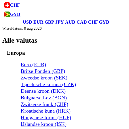
CHF
GYD
USD
EUR
GBP
JPY
AUD
CAD
CHF
GYD
Wisseldatum: 9 aug 2026
Alle valutas
Europa
Euro (EUR)
Britse Ponden (GBP)
Zweedse kroon (SEK)
Tsjechische koruna (CZK)
Deense kroon (DKK)
Bulgaarse Lev (BGN)
Zwitserse frank (CHF)
Kroatische kuna (HRK)
Hongaarse forint (HUF)
IJslandse kroon (ISK)