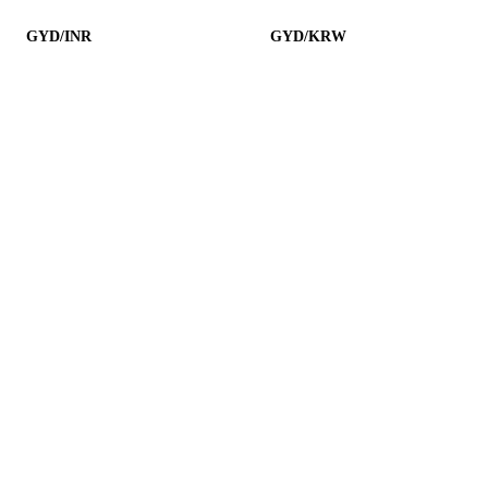
GYD/INR
GYD/KRW