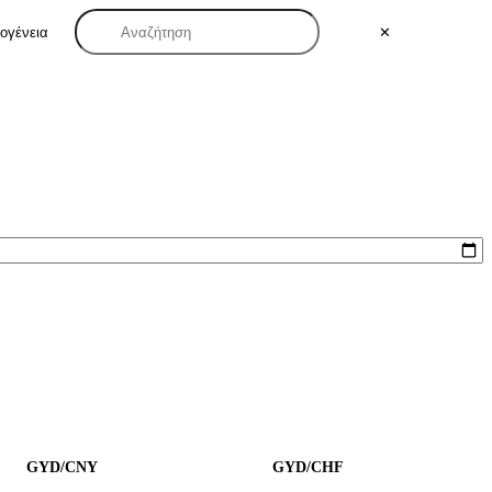
κογένεια
✕
GYD/CNY
GYD/CHF