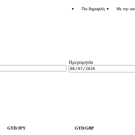
Πιο δημοφιλή
Με την οι
Ημερομηνία
GYD/JPY
GYD/GBP