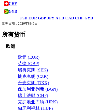
CHF
GYD
USD
EUR
GBP
JPY
AUD
CAD
CHF
GYD
汇率日期：2026年8月6日
所有货币
欧洲
欧元 (EUR)
英镑 (GBP)
瑞典克朗 (SEK)
捷克克朗 (CZK)
丹麦克朗 (DKK)
保加利亚列弗 (BGN)
瑞士法郎 (CHF)
克罗地亚库纳 (HRK)
匈牙利福林 (HUF)