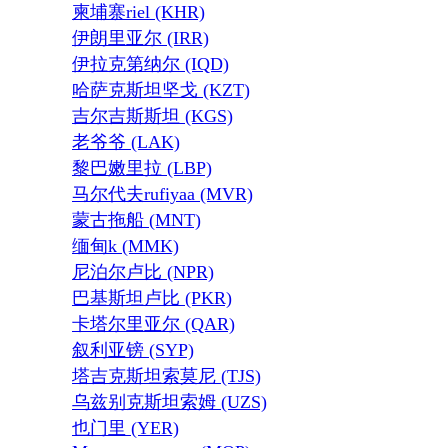
柬埔寨riel (KHR)
伊朗里亚尔 (IRR)
伊拉克第纳尔 (IQD)
哈萨克斯坦坚戈 (KZT)
吉尔吉斯斯坦 (KGS)
老爷爷 (LAK)
黎巴嫩里拉 (LBP)
马尔代夫rufiyaa (MVR)
蒙古拖船 (MNT)
缅甸k (MMK)
尼泊尔卢比 (NPR)
巴基斯坦卢比 (PKR)
卡塔尔里亚尔 (QAR)
叙利亚镑 (SYP)
塔吉克斯坦索莫尼 (TJS)
乌兹别克斯坦索姆 (UZS)
也门里 (YER)