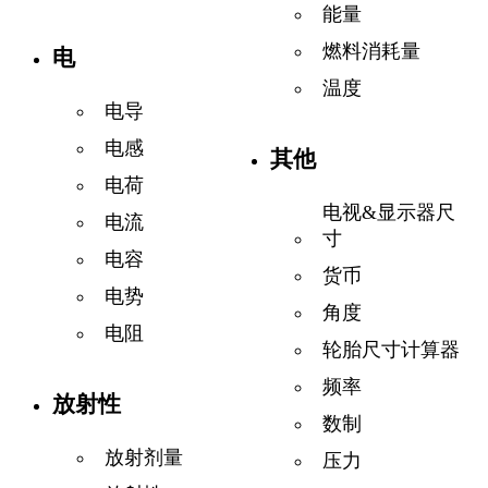
能量
燃料消耗量
电
温度
电导
电感
其他
电荷
电视&显示器尺
电流
寸
电容
货币
电势
角度
电阻
轮胎尺寸计算器
频率
放射性
数制
放射剂量
压力