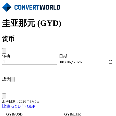
圭亚那元 (GYD)
货币
转换
日期
成为
汇率日期：2026年8月6日
比较 GYD 与 GBP
GYD/USD
GYD/EUR