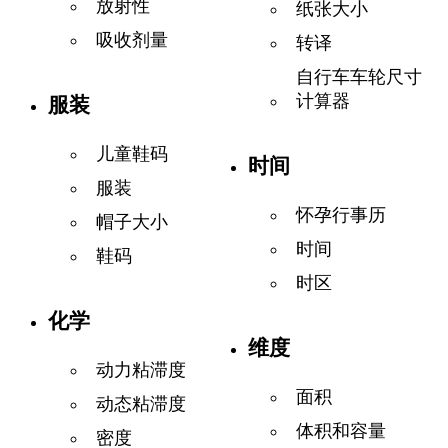
放射性
纸张大小
吸收剂量
转译
自行车车轮尺寸
计算器
服装
儿童鞋码
时间
服装
怀孕行事历
帽子大小
时间
鞋码
时区
化学
维度
动力粘滞度
面积
动态粘滞度
体积和容量
密度