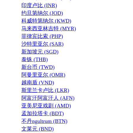
印度卢比 (INR)
约旦第纳尔 (JOD)
科威特第纳尔 (KWD)
马来西亚林吉特 (MYR)
菲律宾比索 (PHP)
沙特里亚尔 (SAR)
新加坡元 (SGD)
泰铢 (THB)
新台币 (TWD)
阿曼里亚尔 (OMR)
越南盾 (VND)
斯里兰卡卢比 (LKR)
阿富汗阿富汗人 (AFN)
亚美尼亚戏剧 (AMD)
孟加拉塔卡 (BDT)
不丹ngultrum (BTN)
文莱元 (BND)