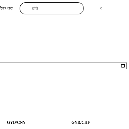
िवार द्वारा
✕
GYD/CNY
GYD/CHF