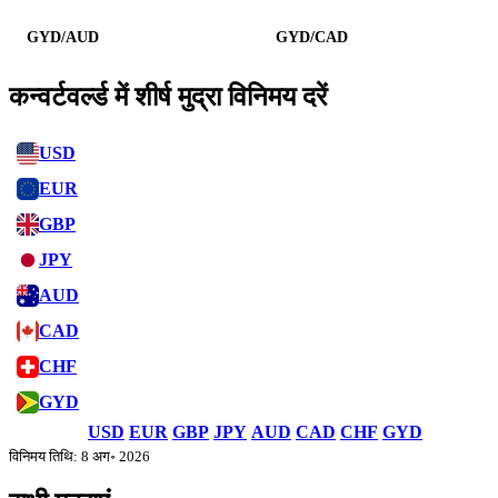
GYD/AUD
GYD/CAD
कन्वर्टवर्ल्ड में शीर्ष मुद्रा विनिमय दरें
USD
EUR
GBP
JPY
AUD
CAD
CHF
GYD
USD
EUR
GBP
JPY
AUD
CAD
CHF
GYD
विनिमय तिथि: 8 अग॰ 2026