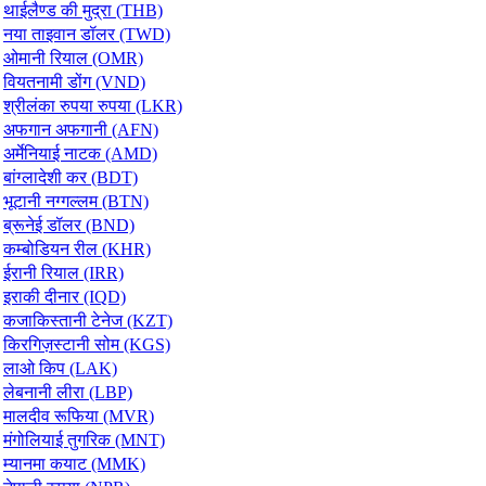
थाईलैण्ड की मुद्रा (THB)
नया ताइवान डॉलर (TWD)
ओमानी रियाल (OMR)
वियतनामी डोंग (VND)
श्रीलंका रुपया रुपया (LKR)
अफगान अफगानी (AFN)
अर्मेनियाई नाटक (AMD)
बांग्लादेशी कर (BDT)
भूटानी नग्गल्लम (BTN)
ब्रूनेई डॉलर (BND)
कम्बोडियन रील (KHR)
ईरानी रियाल (IRR)
इराकी दीनार (IQD)
कजाकिस्तानी टेनेज (KZT)
किरगिज़स्टानी सोम (KGS)
लाओ किप (LAK)
लेबनानी लीरा (LBP)
मालदीव रूफिया (MVR)
मंगोलियाई तुगरिक (MNT)
म्यानमा कयाट (MMK)