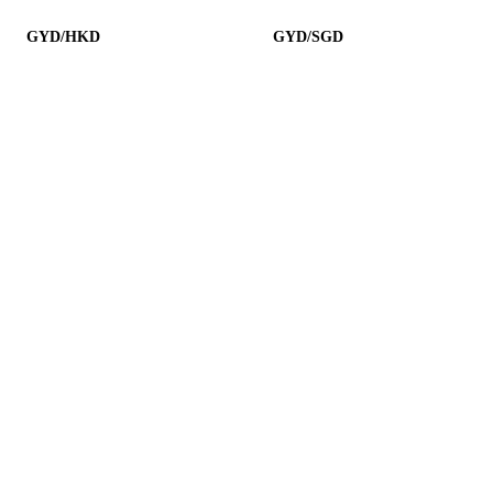
GYD/HKD
GYD/SGD