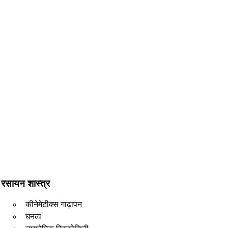
रसायन शास्त्र
कीनेमेटीक्स गाढ़ापन
घनत्व