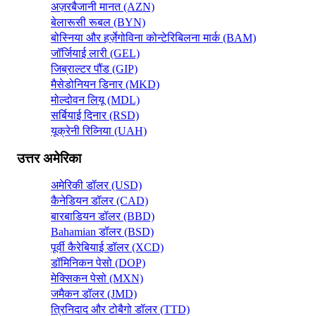
अज़रबैजानी मानत (AZN)
बेलारूसी रूबल (BYN)
बोस्निया और हर्ज़ेगोविना कोन्टेरिबिलना मार्क (BAM)
जॉर्जियाई लारी (GEL)
जिब्राल्टर पौंड (GIP)
मैसेडोनियन डिनार (MKD)
मोल्दोवन लियू (MDL)
सर्बियाई दिनार (RSD)
यूक्रेनी रिव्निया (UAH)
उत्तर अमेरिका
अमेरिकी डॉलर (USD)
कैनेडियन डॉलर (CAD)
बारबाडियन डॉलर (BBD)
Bahamian डॉलर (BSD)
पूर्वी कैरेबियाई डॉलर (XCD)
डॉमिनिकन पेसो (DOP)
मेक्सिकन पेसो (MXN)
जमैकन डॉलर (JMD)
त्रिनिदाद और टोबैगो डॉलर (TTD)