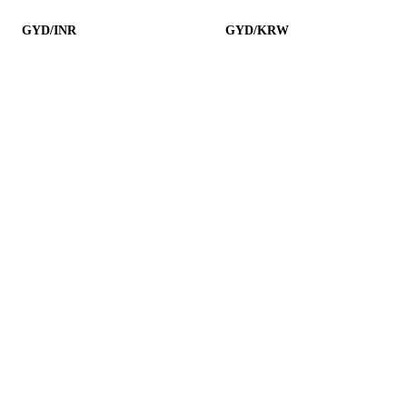
GYD/INR
GYD/KRW