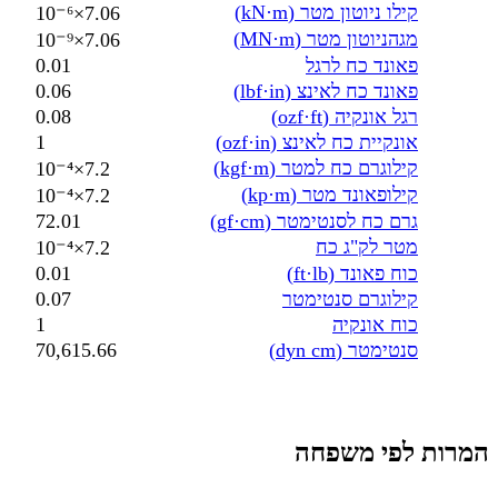
קילו ניוטון מטר (kN·m)
7.06×10⁻⁶
מגהניוטון מטר (MN·m)
7.06×10⁻⁹
פאונד כח לרגל
0.01
פאונד כח לאינצ (lbf·in)
0.06
רגל אונקיה (ozf·ft)
0.08
אונקיית כח לאינצ (ozf·in)
1
קילוגרם כח למטר (kgf·m)
7.2×10⁻⁴
קילופאונד מטר (kp·m)
7.2×10⁻⁴
גרם כח לסנטימטר (gf·cm)
72.01
מטר לק"ג כח
7.2×10⁻⁴
כוח פאונד (ft·lb)
0.01
קילוגרם סנטימטר
0.07
כוח אונקיה
1
סנטימטר (dyn cm)
70,615.66
המרות לפי משפחה