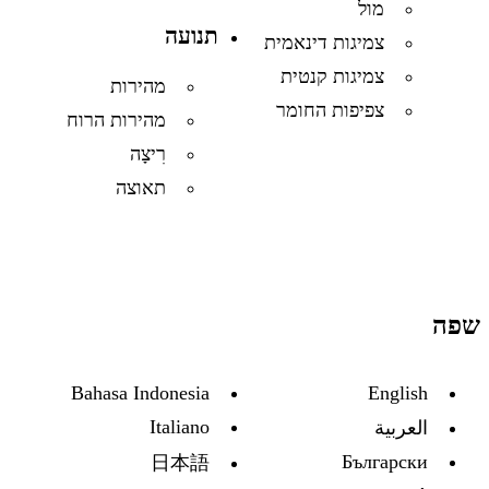
מול
תנועה
צמיגות דינאמית
צמיגות קנטית
מהירות
צפיפות החומר
מהירות הרוח
רִיצָה
תאוצה
שפה
Bahasa Indonesia
English
Italiano
العربية
Български
日本語