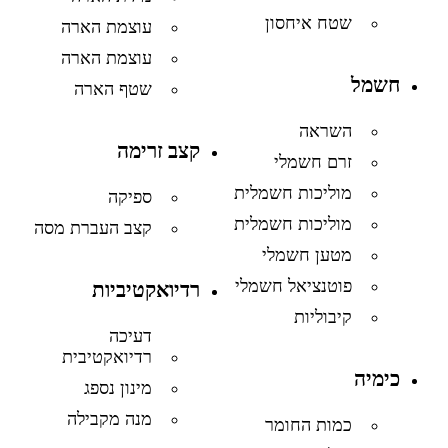
שטח איחסון
עוצמת הארה
עוצמת הארה
חשמל
שטף הארה
השראה
קצב זרימה
זרם חשמלי
מוליכות חשמלית
ספיקה
מוליכות חשמלית
קצב העברת מסה
מטען חשמלי
פוטנציאל חשמלי
רדיואקטיביות
קיבוליות
דעיכה
רדיואקטיבית
כימיה
מינון נספג
מנה מקבילה
כמות החומר