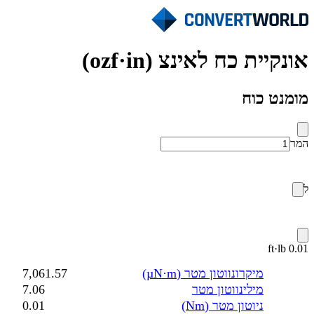
אונקיית כח לאינצ (ozf·in)
מומנט כוח
המר
ל
0.01 ft·lb
מיקרונווטון מטר (µN·m)
7,061.57
מילינווטון מטר
7.06
ניוטון מטר (Nm)
0.01