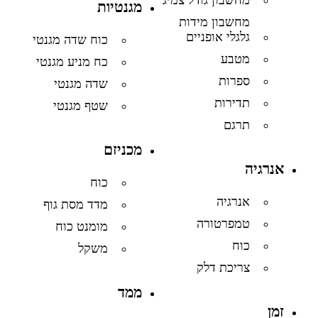
מגנטיות
מחשבון מידות
גלגלי אופניים
כוח שדה מגנטי
מטבע
כח מניע מגנטי
ספרות
שדה מגנטי
תדירות
שטף מגנטי
תרגם
מכניזם
אנרגיה
כוח
אנרגיה
מדד מסת גוף
טמפרטורה
מומנט כוח
כוח
משקל
צריכת דלק
ממד
זמן