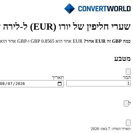
שערי חליפין של יורו (EUR) ל-לירה שטרלינג (GBP)
כמה GBP זה EUR אחד?
EUR אחד הוא 0.8565 GBP ו-GBP אחד הוא 1.1675 EUR. מידע זה עודכן לאחרונה ב-7 באוג׳ 2026.
מטבע
המר
תאריך
ל
תאריך המרה: 7 באוג׳ 2026