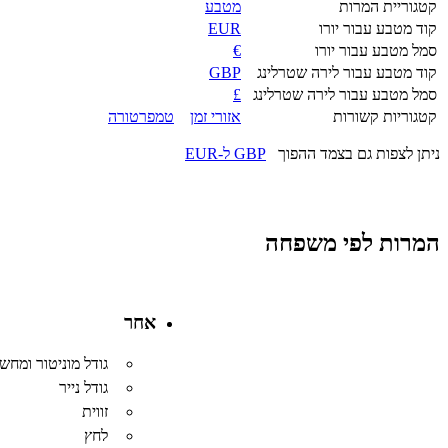
קטגוריית המרות
מטבע
קוד מטבע עבור יורו
EUR
סמל מטבע עבור יורו
€
קוד מטבע עבור לירה שטרלינג
GBP
סמל מטבע עבור לירה שטרלינג
£
קטגוריות קשורות
אזורי זמן
טמפרטורה
ניתן לצפות גם בצמד ההפוך
GBP ל-EUR
המרות לפי משפחה
אחר
גודל מוניטור ומחש
גודל נייר
זווית
לחץ