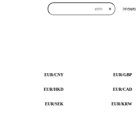
 משפחה
✕
EUR/CNY
EUR/GBP
EUR/HKD
EUR/CAD
EUR/SEK
EUR/KRW