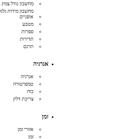
מחשבון גודל צמיג
מחשבון מידות גלגל
אופניים
מטבע
ספרות
תדירות
תרגם
אנרגיה
אנרגיה
טמפרטורה
כוח
צריכת דלק
זמן
אזורי זמן
זמן