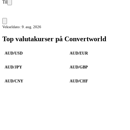
Til
Vekseldato: 9. aug. 2026
Top valutakurser på Convertworld
AUD/USD
AUD/EUR
AUD/JPY
AUD/GBP
AUD/CNY
AUD/CHF