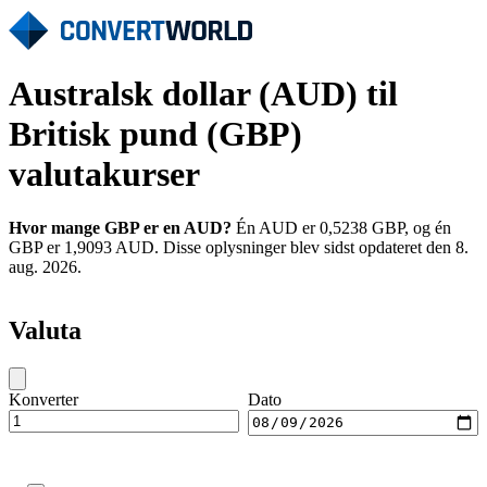
Australsk dollar (AUD) til
Britisk pund (GBP)
valutakurser
Hvor mange GBP er en AUD?
Én AUD er 0,5238 GBP, og én
GBP er 1,9093 AUD. Disse oplysninger blev sidst opdateret den 8.
aug. 2026.
Valuta
Konverter
Dato