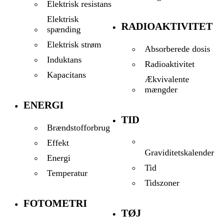
Elektrisk resistans
Elektrisk
RADIOAKTIVITET
spænding
Elektrisk strøm
Absorberede dosis
Induktans
Radioaktivitet
Kapacitans
Ækvivalente
mængder
ENERGI
TID
Brændstofforbrug
Effekt
Graviditetskalender
Energi
Tid
Temperatur
Tidszoner
FOTOMETRI
TØJ