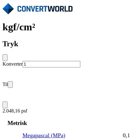
kgf/cm²
Tryk
Konverter
Til
2.048,16 psf
Metrisk
Megapascal (MPa)
0,1