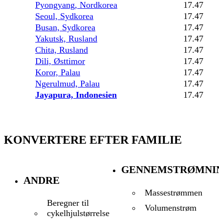
Pyongyang, Nordkorea
17.47
Seoul, Sydkorea
17.47
Busan, Sydkorea
17.47
Yakutsk, Rusland
17.47
Chita, Rusland
17.47
Dili, Østtimor
17.47
Koror, Palau
17.47
Ngerulmud, Palau
17.47
Jayapura, Indonesien
17.47
KONVERTERE EFTER FAMILIE
GENNEMSTRØMNI
ANDRE
Massestrømmen
Beregner til
Volumenstrøm
cykelhjulstørrelse