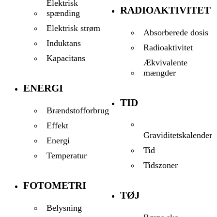
Elektrisk
RADIOAKTIVITET
spænding
Elektrisk strøm
Absorberede dosis
Induktans
Radioaktivitet
Kapacitans
Ækvivalente
mængder
ENERGI
TID
Brændstofforbrug
Effekt
Graviditetskalender
Energi
Tid
Temperatur
Tidszoner
FOTOMETRI
TØJ
Belysning