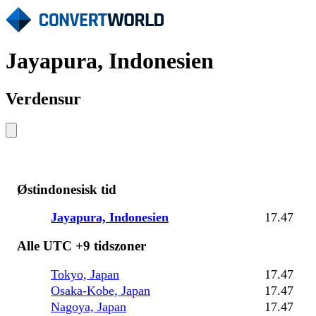
Jayapura, Indonesien
Verdensur
Østindonesisk tid
Jayapura, Indonesien
17.47
Alle UTC +9 tidszoner
Tokyo, Japan
17.47
Osaka-Kobe, Japan
17.47
Nagoya, Japan
17.47