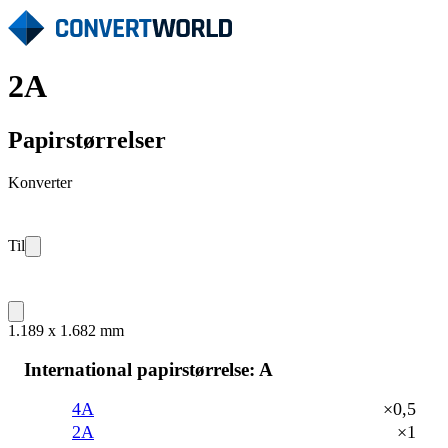
2A
Papirstørrelser
Konverter
Til
1.189 x 1.682 mm
International papirstørrelse: A
4A
×0,5
2A
×1