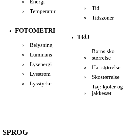
Energi
Tid
Temperatur
Tidszoner
FOTOMETRI
TØJ
Belysning
Børns sko
Luminans
størrelse
Lysenergi
Hat størrelse
Lysstrøm
Skostørrelse
Lysstyrke
Tøj: kjoler og
jakkesæt
SPROG