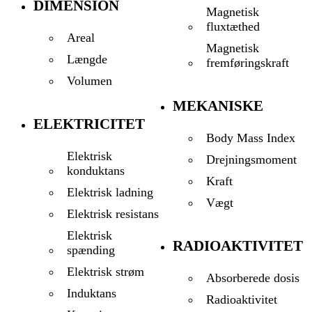
DIMENSION
Magnetisk
fluxtæthed
Areal
Magnetisk
Længde
fremføringskraft
Volumen
MEKANISKE
ELEKTRICITET
Body Mass Index
Elektrisk
Drejningsmoment
konduktans
Kraft
Elektrisk ladning
Vægt
Elektrisk resistans
Elektrisk
RADIOAKTIVITET
spænding
Elektrisk strøm
Absorberede dosis
Induktans
Radioaktivitet