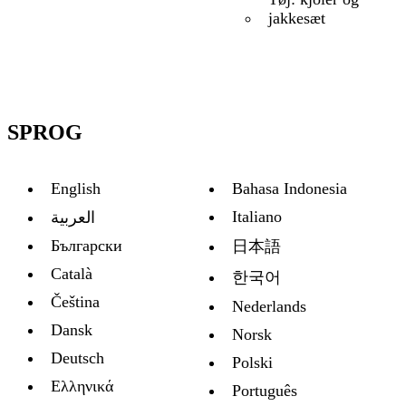
jakkesæt
SPROG
English
Bahasa Indonesia
Italiano
العربية
Български
日本語
Català
한국어
Čeština
Nederlands
Dansk
Norsk
Deutsch
Polski
Ελληνικά
Português