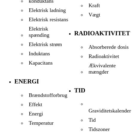
konduktans
Kraft
Elektrisk ladning
Vægt
Elektrisk resistans
Elektrisk
RADIOAKTIVITET
spænding
Elektrisk strøm
Absorberede dosis
Induktans
Radioaktivitet
Kapacitans
Ækvivalente
mængder
ENERGI
TID
Brændstofforbrug
Effekt
Graviditetskalender
Energi
Tid
Temperatur
Tidszoner