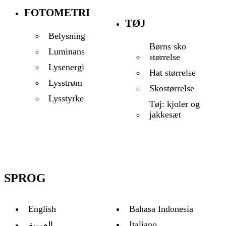
FOTOMETRI
TØJ
Belysning
Børns sko
Luminans
størrelse
Lysenergi
Hat størrelse
Lysstrøm
Skostørrelse
Lysstyrke
Tøj: kjoler og
jakkesæt
SPROG
English
Bahasa Indonesia
Italiano
العربية