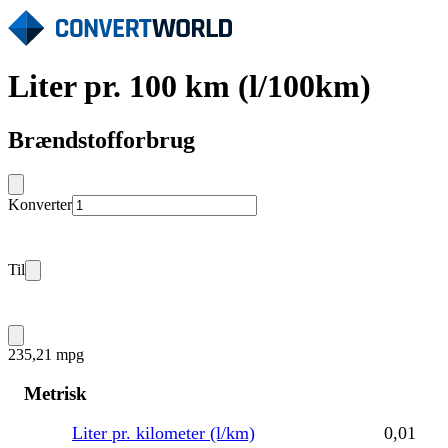
Liter pr. 100 km (l/100km)
Brændstofforbrug
Konverter
Til
235,21 mpg
Metrisk
Liter pr. kilometer (l/km)
0,01