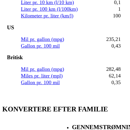
Liter pr. 10 km (l/10 km)
0,1
Liter pr. 100 km (l/100km)
1
Kilometer pr. liter (km/l)
100
US
Mil pr. gallon (mpg)
235,21
Gallon pr. 100 mil
0,43
Britisk
Mil pr. gallon (mpg)
282,48
Miles pr. liter (mpl)
62,14
Gallon pr. 100 mil
0,35
KONVERTERE EFTER FAMILIE
GENNEMSTRØMNI