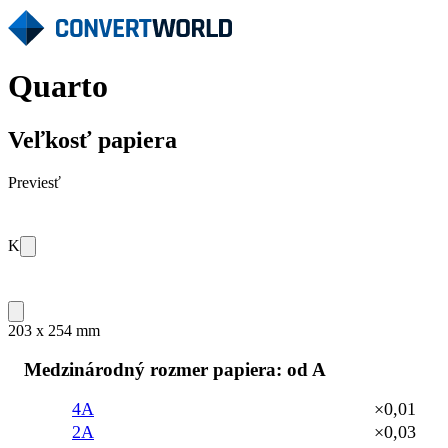
Quarto
Veľkosť papiera
Previesť
K
203 x 254 mm
Medzinárodný rozmer papiera: od A
4A
×0,01
2A
×0,03