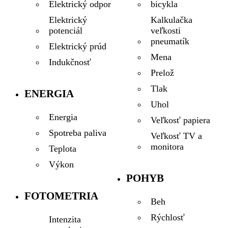
bicykla
Elektrický odpor
Kalkulačka
Elektrický
veľkosti
potenciál
pneumatík
Elektrický prúd
Mena
Indukčnosť
Prelož
Tlak
ENERGIA
Uhol
Energia
Veľkosť papiera
Spotreba paliva
Veľkosť TV a
monitora
Teplota
Výkon
POHYB
FOTOMETRIA
Beh
Rýchlosť
Intenzita