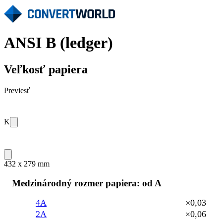
ANSI B (ledger)
Veľkosť papiera
Previesť
K
432 x 279 mm
Medzinárodný rozmer papiera: od A
4A
×0,03
2A
×0,06