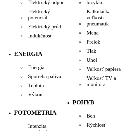
bicykla
Elektrický odpor
Kalkulačka
Elektrický
veľkosti
potenciál
pneumatík
Elektrický prúd
Mena
Indukčnosť
Prelož
Tlak
ENERGIA
Uhol
Energia
Veľkosť papiera
Spotreba paliva
Veľkosť TV a
monitora
Teplota
Výkon
POHYB
FOTOMETRIA
Beh
Rýchlosť
Intenzita