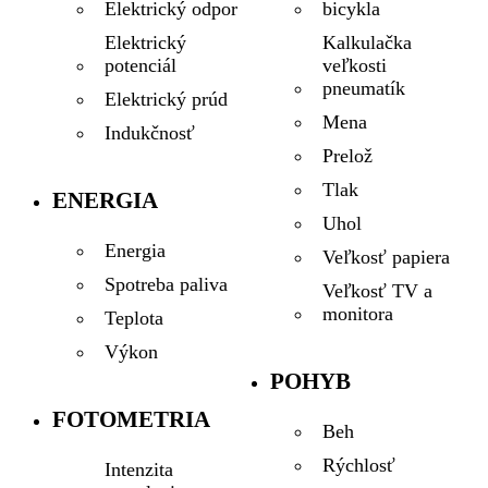
bicykla
Elektrický odpor
Kalkulačka
Elektrický
veľkosti
potenciál
pneumatík
Elektrický prúd
Mena
Indukčnosť
Prelož
Tlak
ENERGIA
Uhol
Energia
Veľkosť papiera
Spotreba paliva
Veľkosť TV a
monitora
Teplota
Výkon
POHYB
FOTOMETRIA
Beh
Rýchlosť
Intenzita