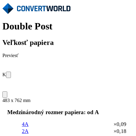
Double Post
Veľkosť papiera
Previesť
K
483 x 762 mm
Medzinárodný rozmer papiera: od A
4A
×0,09
2A
×0,18