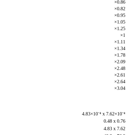
×0.86
×0.82
×0.95
×1.05
×1.25
×1
×1.11
×1.34
×1.78
×2.09
×2.48
×2.61
×2.64
×3.04
4.83×10⁻⁴ x 7.62×10⁻⁴
0.48 x 0.76
4.83 x 7.62