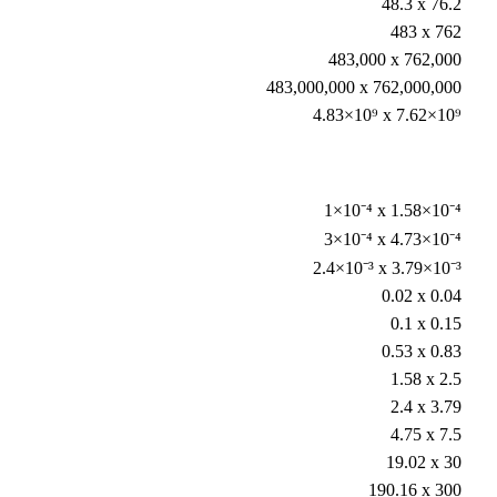
48.3 x 76.2
483 x 762
483,000 x 762,000
483,000,000 x 762,000,000
4.83×10⁹ x 7.62×10⁹
1×10⁻⁴ x 1.58×10⁻⁴
3×10⁻⁴ x 4.73×10⁻⁴
2.4×10⁻³ x 3.79×10⁻³
0.02 x 0.04
0.1 x 0.15
0.53 x 0.83
1.58 x 2.5
2.4 x 3.79
4.75 x 7.5
19.02 x 30
190.16 x 300