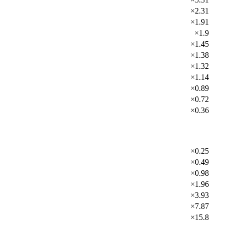
×2.31
×1.91
×1.9
×1.45
×1.38
×1.32
×1.14
×0.89
×0.72
×0.36
×0.25
×0.49
×0.98
×1.96
×3.93
×7.87
×15.8