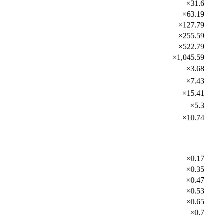
×31.6
×63.19
×127.79
×255.59
×522.79
×1,045.59
×3.68
×7.43
×15.41
×5.3
×10.74
×0.17
×0.35
×0.47
×0.53
×0.65
×0.7