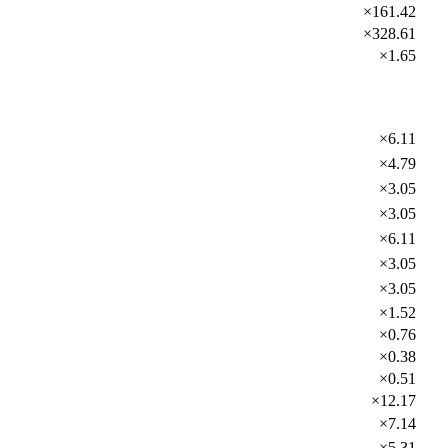
×161.42
×328.61
×1.65
×6.11
×4.79
×3.05
×3.05
×6.11
×3.05
×3.05
×1.52
×0.76
×0.38
×0.51
×12.17
×7.14
×5.31