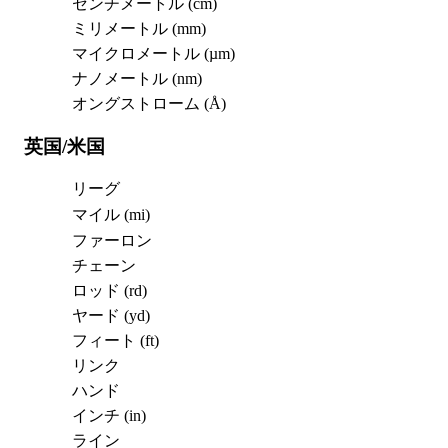
センチメートル (cm)
ミリメートル (mm)
マイクロメートル (µm)
ナノメートル (nm)
オングストローム (Å)
英国/米国
リーグ
マイル (mi)
ファーロン
チェーン
ロッド (rd)
ヤード (yd)
フィート (ft)
リンク
ハンド
インチ (in)
ライン