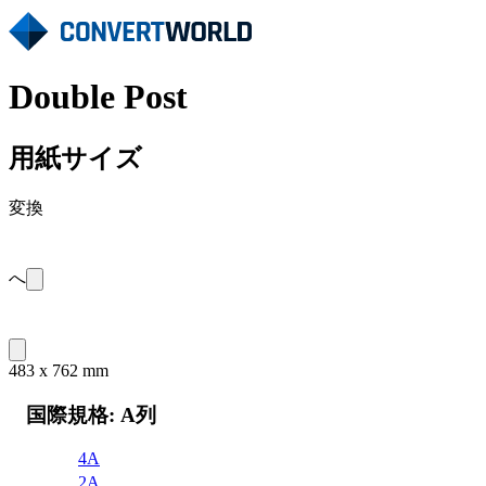
Double Post
用紙サイズ
変換
へ
483 x 762 mm
国際規格: A列
4A
2A