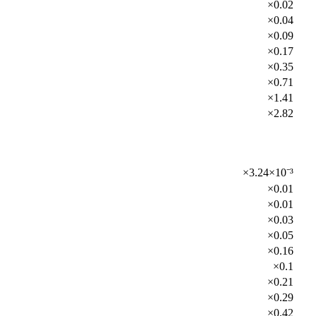
×0.02
×0.04
×0.09
×0.17
×0.35
×0.71
×1.41
×2.82
×3.24×10⁻³
×0.01
×0.01
×0.03
×0.05
×0.16
×0.1
×0.21
×0.29
×0.42