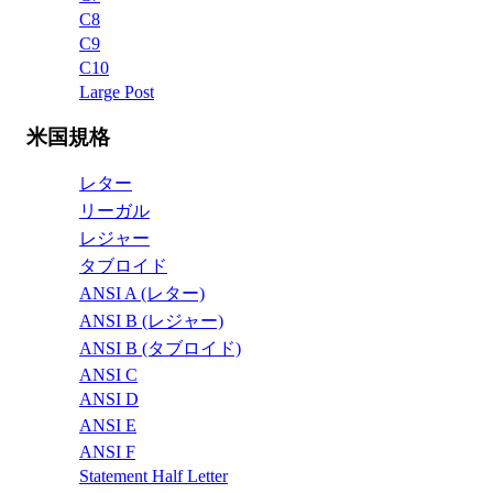
C8
C9
C10
Large Post
米国規格
レター
リーガル
レジャー
タブロイド
ANSI A (レター)
ANSI B (レジャー)
ANSI B (タブロイド)
ANSI C
ANSI D
ANSI E
ANSI F
Statement Half Letter