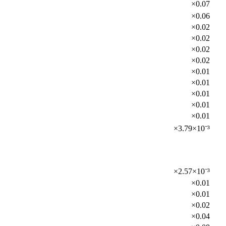
×0.07
×0.06
×0.02
×0.02
×0.02
×0.02
×0.01
×0.01
×0.01
×0.01
×0.01
×3.79×10⁻³
×2.57×10⁻³
×0.01
×0.01
×0.02
×0.04