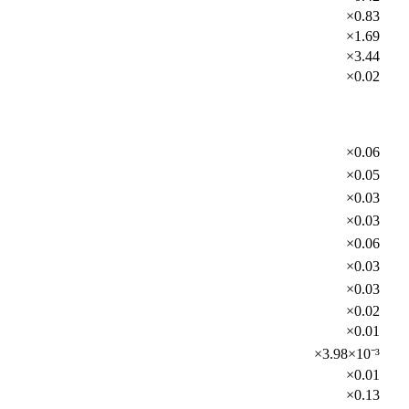
×0.83
×1.69
×3.44
×0.02
×0.06
×0.05
×0.03
×0.03
×0.06
×0.03
×0.03
×0.02
×0.01
×3.98×10⁻³
×0.01
×0.13