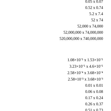
0.05 x 0.07
0.52 x 0.74
5.2 x 7.4
52 x 74
52,000 x 74,000
52,000,000 x 74,000,000
520,000,000 x 740,000,000
1.08×10⁻⁵ x 1.53×10⁻⁵
3.23×10⁻⁵ x 4.6×10⁻⁵
2.58×10⁻⁴ x 3.68×10⁻⁴
2.58×10⁻³ x 3.68×10⁻³
0.01 x 0.01
0.06 x 0.08
0.17 x 0.24
0.26 x 0.37
0.51 x 0.73