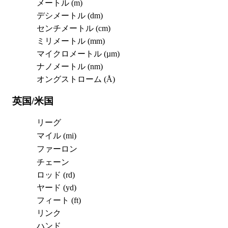
メートル (m)
デシメートル (dm)
センチメートル (cm)
ミリメートル (mm)
マイクロメートル (µm)
ナノメートル (nm)
オングストローム (Å)
英国/米国
リーグ
マイル (mi)
ファーロン
チェーン
ロッド (rd)
ヤード (yd)
フィート (ft)
リンク
ハンド