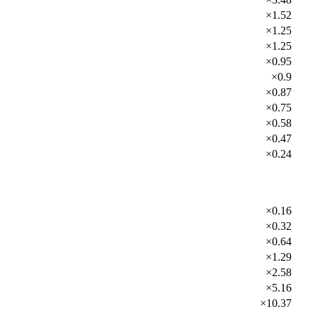
×1.52
×1.25
×1.25
×0.95
×0.9
×0.87
×0.75
×0.58
×0.47
×0.24
×0.16
×0.32
×0.64
×1.29
×2.58
×5.16
×10.37