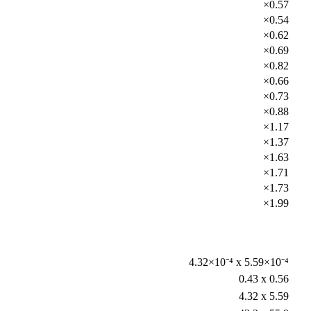
×0.57
×0.54
×0.62
×0.69
×0.82
×0.66
×0.73
×0.88
×1.17
×1.37
×1.63
×1.71
×1.73
×1.99
4.32×10⁻⁴ x 5.59×10⁻⁴
0.43 x 0.56
4.32 x 5.59