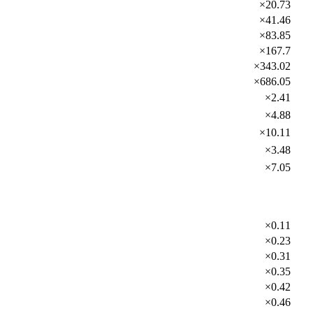
×20.73
×41.46
×83.85
×167.7
×343.02
×686.05
×2.41
×4.88
×10.11
×3.48
×7.05
×0.11
×0.23
×0.31
×0.35
×0.42
×0.46