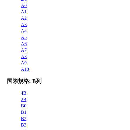
A0
A1
A2
A3
A4
A5
A6
A7
A8
A9
A10
国際規格: B列
4B
2B
B0
B1
B2
B3