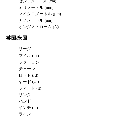
センチメートル (cm)
ミリメートル (mm)
マイクロメートル (µm)
ナノメートル (nm)
オングストローム (Å)
英国/米国
リーグ
マイル (mi)
ファーロン
チェーン
ロッド (rd)
ヤード (yd)
フィート (ft)
リンク
ハンド
インチ (in)
ライン