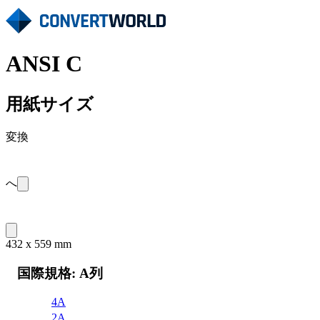
ANSI C
用紙サイズ
変換
へ
432 x 559 mm
国際規格: A列
4A
2A