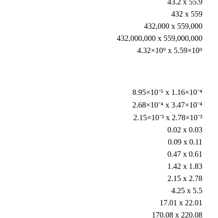
43.2 x 55.9
432 x 559
432,000 x 559,000
432,000,000 x 559,000,000
4.32×10⁹ x 5.59×10⁹
8.95×10⁻⁵ x 1.16×10⁻⁴
2.68×10⁻⁴ x 3.47×10⁻⁴
2.15×10⁻³ x 2.78×10⁻³
0.02 x 0.03
0.09 x 0.11
0.47 x 0.61
1.42 x 1.83
2.15 x 2.78
4.25 x 5.5
17.01 x 22.01
170.08 x 220.08