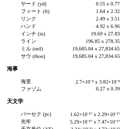
0.55 x 0.77
ヤード (yd)
1.64 x 2.32
フィート (ft)
2.49 x 3.51
リンク
4.92 x 6.96
ハンド
19.69 x 27.83
インチ (in)
196.85 x 278.35
ライン
19,685.04 x 27,834.65
ミル (mil)
19,685.04 x 27,834.65
サウ (thou)
海事
海里
2.7×10⁻⁴ x 3.82×10⁻⁴
0.27 x 0.39
ファゾム
天文学
パーセク (pc)
1.62×10⁻¹⁷ x 2.29×10⁻¹⁷
光年
5.29×10⁻¹⁷ x 7.47×10⁻¹⁷