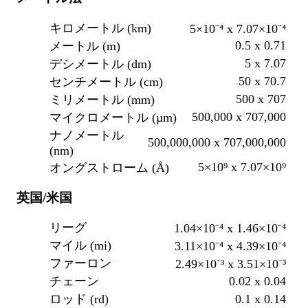
キロメートル (km)
5×10⁻⁴ x 7.07×10⁻⁴
0.5 x 0.71
メートル (m)
5 x 7.07
デシメートル (dm)
50 x 70.7
センチメートル (cm)
500 x 707
ミリメートル (mm)
500,000 x 707,000
マイクロメートル (µm)
ナノメートル
500,000,000 x 707,000,000
(nm)
5×10⁹ x 7.07×10⁹
オングストローム (Å)
英国/米国
リーグ
1.04×10⁻⁴ x 1.46×10⁻⁴
マイル (mi)
3.11×10⁻⁴ x 4.39×10⁻⁴
ファーロン
2.49×10⁻³ x 3.51×10⁻³
0.02 x 0.04
チェーン
0.1 x 0.14
ロッド (rd)