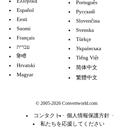
Ελληνικά
Português
Español
Русский
Eesti
Slovenčina
Suomi
Svenska
Français
Türkçe
עברית
Украïнська
हिन्दी
Tiếng Việt
Hrvatski
简体中文
Magyar
繁體中文
© 2005-2026 Convertworld.com
コンタクト
個人情報保護方針
私たちを応援してください