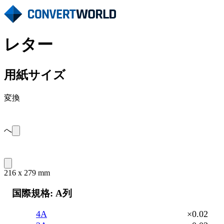
レター
用紙サイズ
変換
へ
216 x 279 mm
国際規格: A列
4A
×0.02