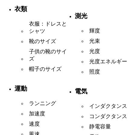
衣類
測光
衣服：ドレスと
輝度
シャツ
光束
靴のサイズ
光度
子供の靴のサイ
ズ
光度エネルギー
帽子のサイズ
照度
運動
電気
ランニング
インダクタンス
加速度
コンダクタンス
速度
静電容量
風速