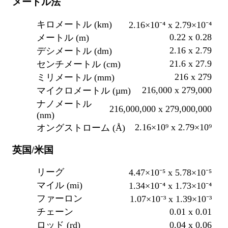
メートル法
キロメートル (km)
2.16×10⁻⁴ x 2.79×10⁻⁴
0.22 x 0.28
メートル (m)
2.16 x 2.79
デシメートル (dm)
21.6 x 27.9
センチメートル (cm)
216 x 279
ミリメートル (mm)
216,000 x 279,000
マイクロメートル (µm)
ナノメートル
216,000,000 x 279,000,000
(nm)
2.16×10⁹ x 2.79×10⁹
オングストローム (Å)
英国/米国
リーグ
4.47×10⁻⁵ x 5.78×10⁻⁵
マイル (mi)
1.34×10⁻⁴ x 1.73×10⁻⁴
ファーロン
1.07×10⁻³ x 1.39×10⁻³
0.01 x 0.01
チェーン
0.04 x 0.06
ロッド (rd)