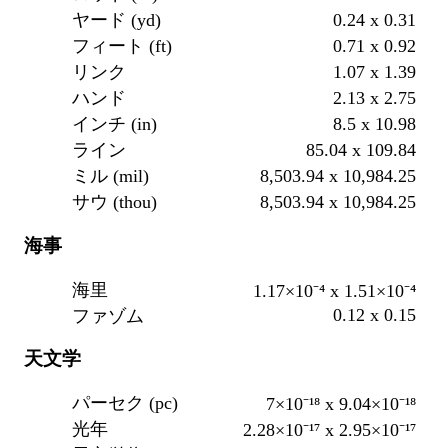
0.24 x 0.31
ヤード (yd)
0.71 x 0.92
フィート (ft)
1.07 x 1.39
リンク
2.13 x 2.75
ハンド
8.5 x 10.98
インチ (in)
85.04 x 109.84
ライン
8,503.94 x 10,984.25
ミル (mil)
8,503.94 x 10,984.25
サウ (thou)
海事
海里
1.17×10⁻⁴ x 1.51×10⁻⁴
0.12 x 0.15
ファゾム
天文学
パーセク (pc)
7×10⁻¹⁸ x 9.04×10⁻¹⁸
光年
2.28×10⁻¹⁷ x 2.95×10⁻¹⁷