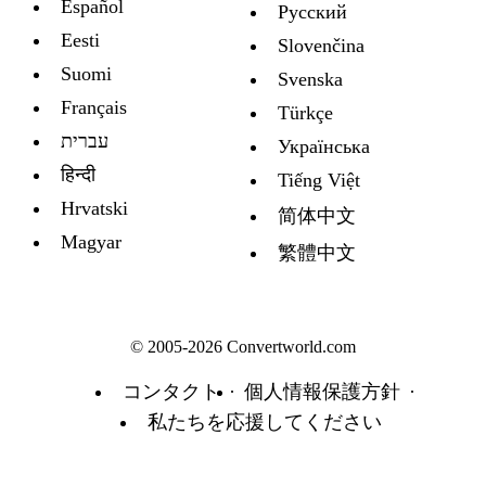
Español
Русский
Eesti
Slovenčina
Suomi
Svenska
Français
Türkçe
עברית
Украïнська
हिन्दी
Tiếng Việt
Hrvatski
简体中文
Magyar
繁體中文
© 2005-2026 Convertworld.com
コンタクト
個人情報保護方針
私たちを応援してください