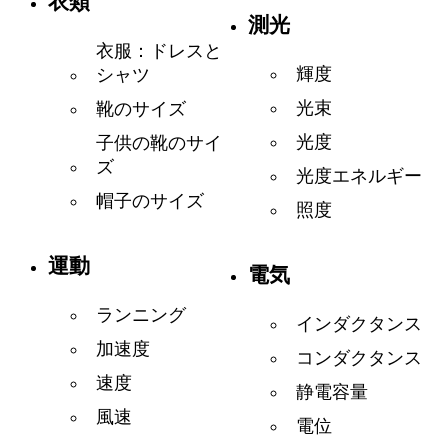
衣類
測光
衣服：ドレスと
輝度
シャツ
光束
靴のサイズ
光度
子供の靴のサイ
ズ
光度エネルギー
帽子のサイズ
照度
運動
電気
ランニング
インダクタンス
加速度
コンダクタンス
速度
静電容量
風速
電位