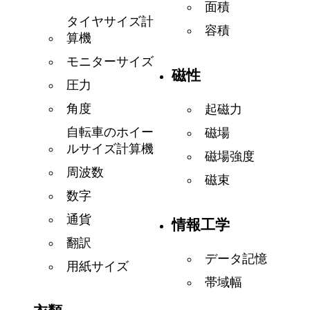
面積
タイヤサイズ計
容積
算機
モニターサイズ
磁性
圧力
角度
起磁力
自転車のホイー
磁場
ルサイズ計算機
磁場強度
周波数
磁束
数字
通貨
情報工学
翻訳
データ記憶
用紙サイズ
帯域幅