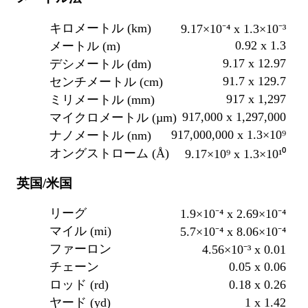
キロメートル (km)
9.17×10⁻⁴ x 1.3×10⁻³
0.92 x 1.3
メートル (m)
9.17 x 12.97
デシメートル (dm)
91.7 x 129.7
センチメートル (cm)
917 x 1,297
ミリメートル (mm)
917,000 x 1,297,000
マイクロメートル (µm)
917,000,000 x 1.3×10⁹
ナノメートル (nm)
オングストローム (Å)
9.17×10⁹ x 1.3×10¹⁰
英国/米国
リーグ
1.9×10⁻⁴ x 2.69×10⁻⁴
マイル (mi)
5.7×10⁻⁴ x 8.06×10⁻⁴
ファーロン
4.56×10⁻³ x 0.01
0.05 x 0.06
チェーン
0.18 x 0.26
ロッド (rd)
1 x 1.42
ヤード (yd)