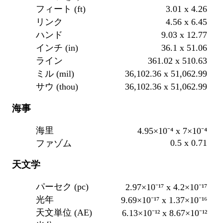
3.01 x 4.26
フィート (ft)
4.56 x 6.45
リンク
9.03 x 12.77
ハンド
36.1 x 51.06
インチ (in)
361.02 x 510.63
ライン
36,102.36 x 51,062.99
ミル (mil)
36,102.36 x 51,062.99
サウ (thou)
海事
海里
4.95×10⁻⁴ x 7×10⁻⁴
0.5 x 0.71
ファゾム
天文学
パーセク (pc)
2.97×10⁻¹⁷ x 4.2×10⁻¹⁷
光年
9.69×10⁻¹⁷ x 1.37×10⁻¹⁶
天文単位 (AE)
6.13×10⁻¹² x 8.67×10⁻¹²