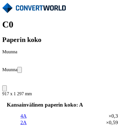
C0
Paperin koko
Muunna
Muunna
917 x 1 297 mm
Kansainvälinen paperin koko: A
4A
×0,3
2A
×0,59