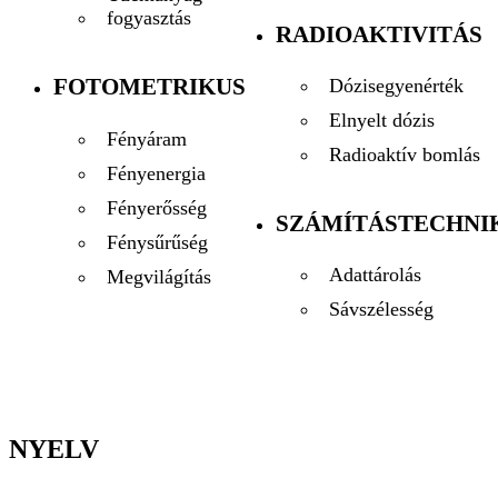
fogyasztás
RADIOAKTIVITÁS
FOTOMETRIKUS
Dózisegyenérték
Elnyelt dózis
Fényáram
Radioaktív bomlás
Fényenergia
Fényerősség
SZÁMÍTÁSTECHNI
Fénysűrűség
Adattárolás
Megvilágítás
Sávszélesség
NYELV